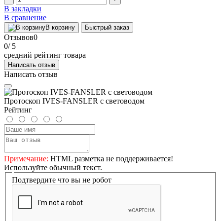
В закладки
В сравнение
В корзину
Быстрый заказ
Отзывов
0
0
/ 5
средний рейтинг товара
Написать отзыв
Написать отзыв
Протоскоп IVES-FANSLER с световодом
Рейтинг
Примечание:
HTML разметка не поддерживается!
Используйте обычный текст.
Подтвердите что вы не робот