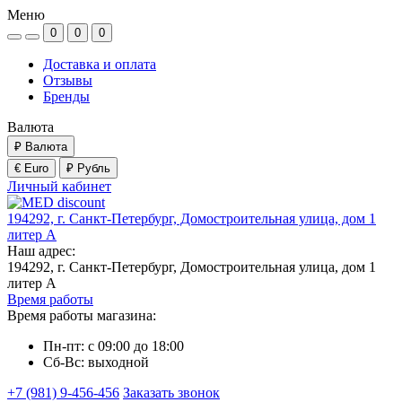
Меню
0
0
0
Доставка и оплата
Отзывы
Бренды
Валюта
₽
Валюта
€ Euro
₽ Рубль
Личный кабинет
194292, г. Санкт-Петербург, Домостроительная улица, дом 1
литер А
Наш адрес:
194292, г. Санкт-Петербург, Домостроительная улица, дом 1
литер А
Время работы
Время работы магазина:
Пн-пт: с 09:00 до 18:00
Сб-Вс: выходной
+7 (981) 9-456-456
Заказать звонок