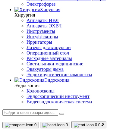
Электрофорез
Хирургия
Хирургия
Аппараты ИВЛ
Аппараты ЭХВЧ
Инструменты
Инсуффляторы
Ирригаторы
Лазеры для хирургии
Операционный стол
Расходные материалы
Светильники медицинские
Эвакуаторы дыма
Эндохирургические комплексы
Эндоскопия
Эндоскопия
Колоноскопы
Эндоскопический инструмент
Видеоэндоскопическая система
0
0
0
0 ₽