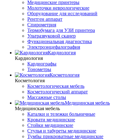
Медицинские принтеры
Молоточки неврологические
Оборудование для исследований
Рентген аппарат
Спирометрия
Термобумага для УЗИ принтера
Ультразвуковой сканер
Функциональная диагностика
Электроэнцефалография
Кардиология
Кардиология
Кардиографы
Тонометры
Косметология
Косметология
Косметологическая мебель
Косметологический аппарат
Массажные столы
Медицинская мебель
Медицинская мебель
Каталки и тележки больничные
Кровати медицинские
Стойки медицинские
Стулья и табуреты медицинские
Тумбы прикроватные медицинские