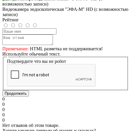
Видеокамера эндоскопическая "ЭФА-М" HD (с возможностью
записи)
Рейтинг
Примечание:
HTML разметка не поддерживается!
Используйте обычный текст.
Подтвердите что вы не робот
Продолжить
0
0
0
0
0
Нет отзывов об этом товаре.
Хотите узнавать первым об акциях и скидках?