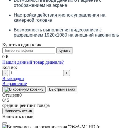
Возможность ввода данных о пациенте с
отображением на экране
Настройка действия кнопок управления на
камерной головке
Возможность выполнения видеозаписи с
разрешением 1920х1080 на внешний накопитель
Купить в один клик
Купить
0 ₽
Нашли данный товар дешевле?
Кол-во:
-
+
В закладки
В сравнение
В корзину
Быстрый заказ
Отзывов
0
0
/ 5
средний рейтинг товара
Написать отзыв
Написать отзыв