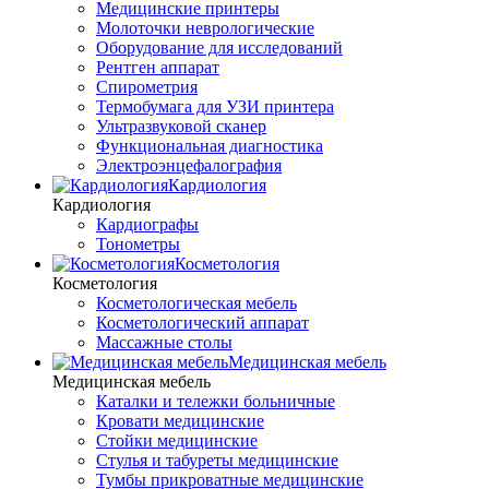
Медицинские принтеры
Молоточки неврологические
Оборудование для исследований
Рентген аппарат
Спирометрия
Термобумага для УЗИ принтера
Ультразвуковой сканер
Функциональная диагностика
Электроэнцефалография
Кардиология
Кардиология
Кардиографы
Тонометры
Косметология
Косметология
Косметологическая мебель
Косметологический аппарат
Массажные столы
Медицинская мебель
Медицинская мебель
Каталки и тележки больничные
Кровати медицинские
Стойки медицинские
Стулья и табуреты медицинские
Тумбы прикроватные медицинские