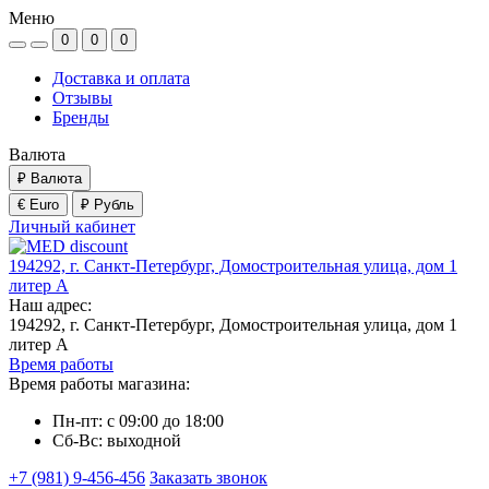
Меню
0
0
0
Доставка и оплата
Отзывы
Бренды
Валюта
₽
Валюта
€ Euro
₽ Рубль
Личный кабинет
194292, г. Санкт-Петербург, Домостроительная улица, дом 1
литер А
Наш адрес:
194292, г. Санкт-Петербург, Домостроительная улица, дом 1
литер А
Время работы
Время работы магазина:
Пн-пт: с 09:00 до 18:00
Сб-Вс: выходной
+7 (981) 9-456-456
Заказать звонок