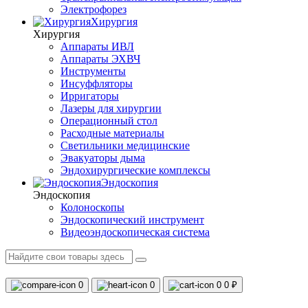
Электрофорез
Хирургия
Хирургия
Аппараты ИВЛ
Аппараты ЭХВЧ
Инструменты
Инсуффляторы
Ирригаторы
Лазеры для хирургии
Операционный стол
Расходные материалы
Светильники медицинские
Эвакуаторы дыма
Эндохирургические комплексы
Эндоскопия
Эндоскопия
Колоноскопы
Эндоскопический инструмент
Видеоэндоскопическая система
0
0
0
0 ₽