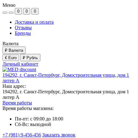
Меню
0
0
0
Доставка и оплата
Отзывы
Бренды
Валюта
₽
Валюта
€ Euro
₽ Рубль
Личный кабинет
194292, г. Санкт-Петербург, Домостроительная улица, дом 1
литер А
Наш адрес:
194292, г. Санкт-Петербург, Домостроительная улица, дом 1
литер А
Время работы
Время работы магазина:
Пн-пт: с 09:00 до 18:00
Сб-Вс: выходной
+7 (981) 9-456-456
Заказать звонок