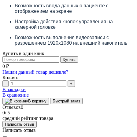
Возможность ввода данных о пациенте с
отображением на экране
Настройка действия кнопок управления на
камерной головке
Возможность выполнения видеозаписи с
разрешением 1920х1080 на внешний накопитель
Купить в один клик
Купить
0 ₽
Нашли данный товар дешевле?
Кол-во:
-
+
В закладки
В сравнение
В корзину
Быстрый заказ
Отзывов
0
0
/ 5
средний рейтинг товара
Написать отзыв
Написать отзыв