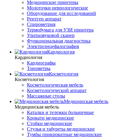
Медицинские принтеры
Молоточки неврологические
Оборудование для исследований
Рентген аппарат
Спирометрия
Термобумага для УЗИ принтера
Ультразвуковой сканер
Функциональная диагностика
Электроэнцефалография
Кардиология
Кардиология
Кардиографы
Тонометры
Косметология
Косметология
Косметологическая мебель
Косметологический аппарат
Массажные столы
Медицинская мебель
Медицинская мебель
Каталки и тележки больничные
Кровати медицинские
Стойки медицинские
Стулья и табуреты медицинские
Тумбы прикроватные медицинские