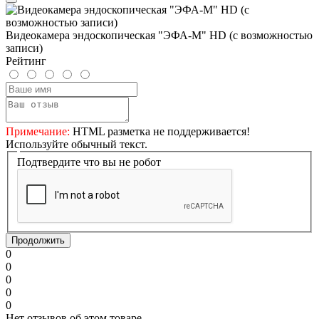
Видеокамера эндоскопическая "ЭФА-М" HD (с возможностью
записи)
Рейтинг
Примечание:
HTML разметка не поддерживается!
Используйте обычный текст.
Подтвердите что вы не робот
Продолжить
0
0
0
0
0
Нет отзывов об этом товаре.