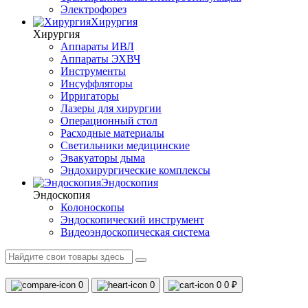
Электрофорез
Хирургия
Хирургия
Аппараты ИВЛ
Аппараты ЭХВЧ
Инструменты
Инсуффляторы
Ирригаторы
Лазеры для хирургии
Операционный стол
Расходные материалы
Светильники медицинские
Эвакуаторы дыма
Эндохирургические комплексы
Эндоскопия
Эндоскопия
Колоноскопы
Эндоскопический инструмент
Видеоэндоскопическая система
0
0
0
0 ₽