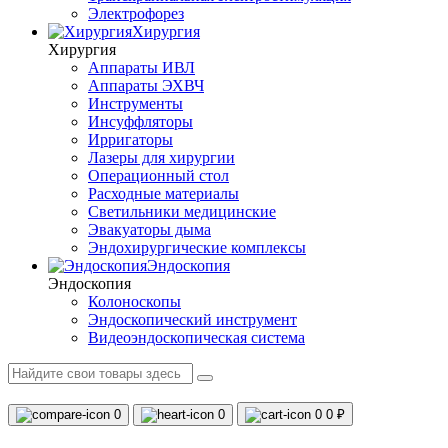
Электрофорез
Хирургия
Хирургия
Аппараты ИВЛ
Аппараты ЭХВЧ
Инструменты
Инсуффляторы
Ирригаторы
Лазеры для хирургии
Операционный стол
Расходные материалы
Светильники медицинские
Эвакуаторы дыма
Эндохирургические комплексы
Эндоскопия
Эндоскопия
Колоноскопы
Эндоскопический инструмент
Видеоэндоскопическая система
0
0
0
0 ₽