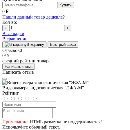
Купить
0 ₽
Нашли данный товар дешевле?
Кол-во:
-
+
В закладки
В сравнение
В корзину
Быстрый заказ
Отзывов
0
0
/ 5
средний рейтинг товара
Написать отзыв
Написать отзыв
Видеокамера эндоскопическая "ЭФА-М"
Рейтинг
Примечание:
HTML разметка не поддерживается!
Используйте обычный текст.