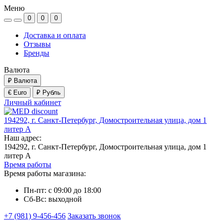
Меню
0
0
0
Доставка и оплата
Отзывы
Бренды
Валюта
₽
Валюта
€ Euro
₽ Рубль
Личный кабинет
194292, г. Санкт-Петербург, Домостроительная улица, дом 1
литер А
Наш адрес:
194292, г. Санкт-Петербург, Домостроительная улица, дом 1
литер А
Время работы
Время работы магазина:
Пн-пт: с 09:00 до 18:00
Сб-Вс: выходной
+7 (981) 9-456-456
Заказать звонок