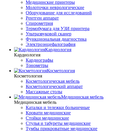
Медицинские принтеры
Молоточки неврологические
Оборудование для исследований
Рентген аппарат
Спирометрия
Термобумага для УЗИ принтера
Ультразвуковой сканер
Функциональная диагностика
Электроэнцефалография
Кардиология
Кардиология
Кардиографы
Тонометры
Косметология
Косметология
Косметологическая мебель
Косметологический аппарат
Массажные столы
Медицинская мебель
Медицинская мебель
Каталки и тележки больничные
Кровати медицинские
Стойки медицинские
Стулья и табуреты медицинские
Тумбы прикроватные медицинские