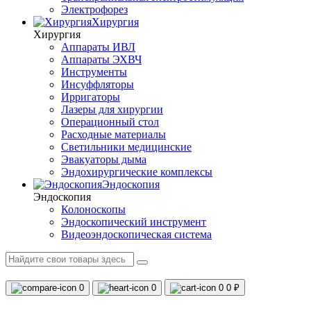
Электрофорез
Хирургия
Хирургия
Аппараты ИВЛ
Аппараты ЭХВЧ
Инструменты
Инсуффляторы
Ирригаторы
Лазеры для хирургии
Операционный стол
Расходные материалы
Светильники медицинские
Эвакуаторы дыма
Эндохирургические комплексы
Эндоскопия
Эндоскопия
Колоноскопы
Эндоскопический инструмент
Видеоэндоскопическая система
0
0
0
0 ₽