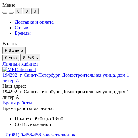
Меню
0
0
0
Доставка и оплата
Отзывы
Бренды
Валюта
₽
Валюта
€ Euro
₽ Рубль
Личный кабинет
194292, г. Санкт-Петербург, Домостроительная улица, дом 1
литер А
Наш адрес:
194292, г. Санкт-Петербург, Домостроительная улица, дом 1
литер А
Время работы
Время работы магазина:
Пн-пт: с 09:00 до 18:00
Сб-Вс: выходной
+7 (981) 9-456-456
Заказать звонок