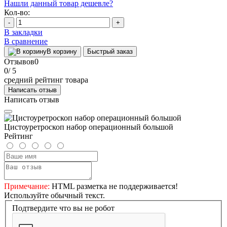
Нашли данный товар дешевле?
Кол-во:
-
+
В закладки
В сравнение
В корзину
Быстрый заказ
Отзывов
0
0
/ 5
средний рейтинг товара
Написать отзыв
Написать отзыв
Цистоуретроскоп набор операционный большой
Рейтинг
Примечание:
HTML разметка не поддерживается!
Используйте обычный текст.
Подтвердите что вы не робот