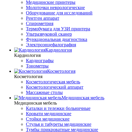
Медицинские принтеры
Молоточки неврологические
Оборудование для исследований
Рентген аппарат
Спирометрия
Термобумага для УЗИ принтера
Ультразвуковой сканер
Функциональная диагностика
Электроэнцефалография
Кардиология
Кардиология
Кардиографы
Тонометры
Косметология
Косметология
Косметологическая мебель
Косметологический аппарат
Массажные столы
Медицинская мебель
Медицинская мебель
Каталки и тележки больничные
Кровати медицинские
Стойки медицинские
Стулья и табуреты медицинские
Тумбы прикроватные медицинские