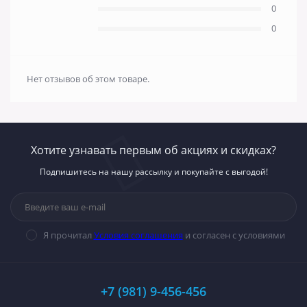
0
0
Нет отзывов об этом товаре.
Хотите узнавать первым об акциях и скидках?
Подпишитесь на нашу рассылку и покупайте с выгодой!
Я прочитал
Условия соглашения
и согласен с условиями
+7 (981) 9-456-456