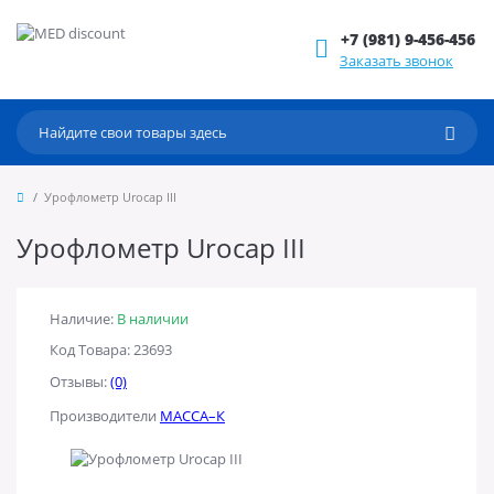
+7 (981) 9-456-456
Заказать звонок
Урофлометр Urocap III
Урофлометр Urocap III
Наличие:
В наличии
Код Товара: 23693
Отзывы:
(0)
Производители
МАССА–К