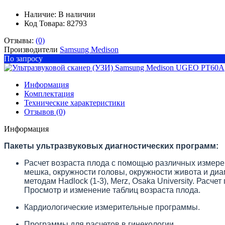
Наличие:
В наличии
Код Товара: 82793
Отзывы:
(0)
Производители
Samsung Medison
По запросу
Информация
Комплектация
Технические характеристики
Отзывов (0)
Информация
Пакеты ультразвуковых диагностических программ:
Расчет возраста плода с помощью различных измере
мешка, окружности головы, окружности живота и диа
методам Hadlock (1-3), Merz, Osaka University. Рас
Просмотр и изменение таблиц возраста плода.
Кардиологические измерительные программы.
Программы для расчетов в гинекологии.