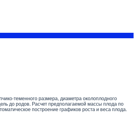
опчико-теменного размера, диаметра околоплодного
дель до родов. Расчет предполагаемой массы плода по
втоматическое построение графиков роста и веса плода.