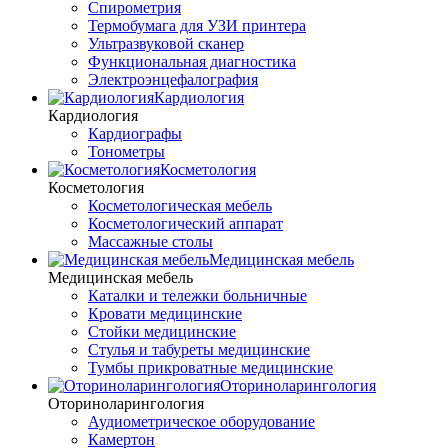
Спирометрия
Термобумага для УЗИ принтера
Ультразвуковой сканер
Функциональная диагностика
Электроэнцефалография
Кардиология
Кардиология
Кардиографы
Тонометры
Косметология
Косметология
Косметологическая мебель
Косметологический аппарат
Массажные столы
Медицинская мебель
Медицинская мебель
Каталки и тележки больничные
Кровати медицинские
Стойки медицинские
Стулья и табуреты медицинские
Тумбы прикроватные медицинские
Оториноларингология
Оториноларингология
Аудиометрическое оборудование
Камертон