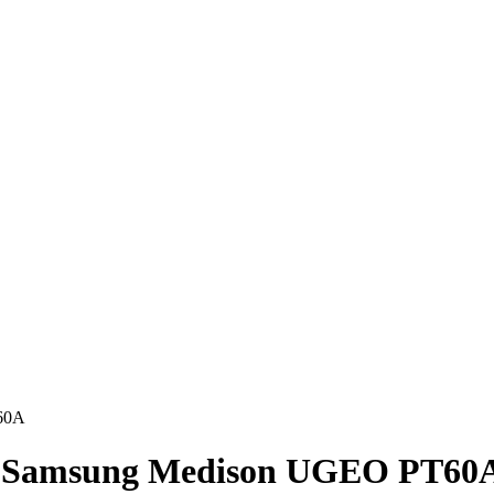
60A
) Samsung Medison UGEO PT60