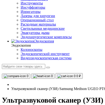
Инструменты
Инсуффляторы
Ирригаторы
Лазеры для хирургии
Операционный стол
Расходные материалы
Светильники медицинские
Эвакуаторы дыма
Эндохирургические комплексы
Эндоскопия
Эндоскопия
Колоноскопы
Эндоскопический инструмент
Видеоэндоскопическая система
0
0
0
0 ₽
Ультразвуковой сканер (УЗИ) Samsung Medison UGEO PT
Ультразвуковой сканер (УЗИ