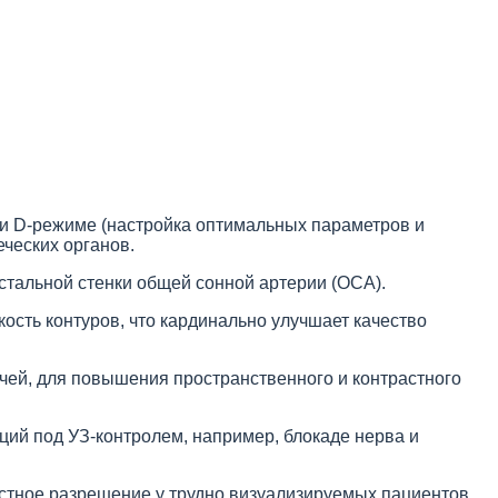
 и D-режиме (настройка оптимальных параметров и
ческих органов.
стальной стенки общей сонной артерии (ОСА).
ость контуров, что кардинально улучшает качество
чей, для повышения пространственного и контрастного
ий под УЗ-контролем, например, блокаде нерва и
растное разрешение у трудно визуализируемых пациентов.