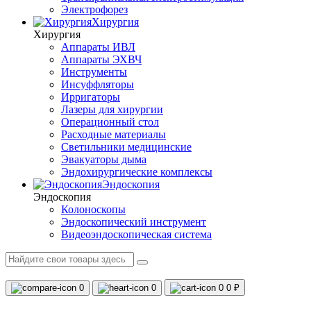
Электрофорез
Хирургия
Хирургия
Аппараты ИВЛ
Аппараты ЭХВЧ
Инструменты
Инсуффляторы
Ирригаторы
Лазеры для хирургии
Операционный стол
Расходные материалы
Светильники медицинские
Эвакуаторы дыма
Эндохирургические комплексы
Эндоскопия
Эндоскопия
Колоноскопы
Эндоскопический инструмент
Видеоэндоскопическая система
0
0
0
0 ₽