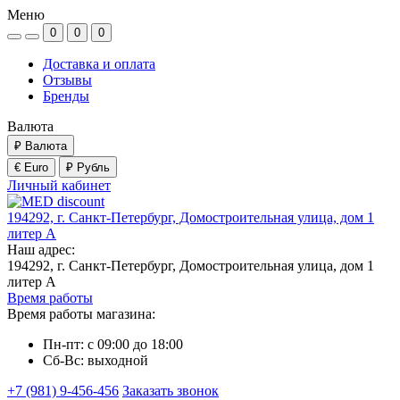
Меню
0
0
0
Доставка и оплата
Отзывы
Бренды
Валюта
₽
Валюта
€ Euro
₽ Рубль
Личный кабинет
194292, г. Санкт-Петербург, Домостроительная улица, дом 1
литер А
Наш адрес:
194292, г. Санкт-Петербург, Домостроительная улица, дом 1
литер А
Время работы
Время работы магазина:
Пн-пт: с 09:00 до 18:00
Сб-Вс: выходной
+7 (981) 9-456-456
Заказать звонок