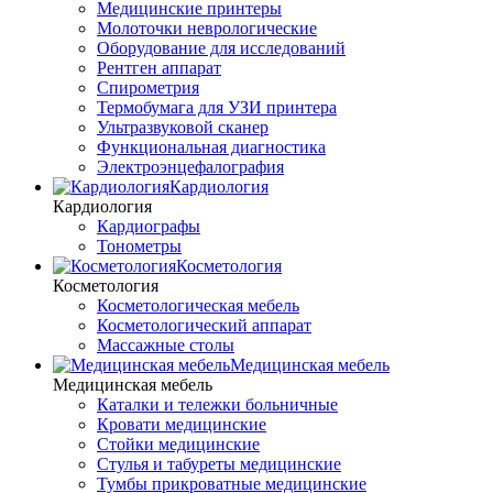
Медицинские принтеры
Молоточки неврологические
Оборудование для исследований
Рентген аппарат
Спирометрия
Термобумага для УЗИ принтера
Ультразвуковой сканер
Функциональная диагностика
Электроэнцефалография
Кардиология
Кардиология
Кардиографы
Тонометры
Косметология
Косметология
Косметологическая мебель
Косметологический аппарат
Массажные столы
Медицинская мебель
Медицинская мебель
Каталки и тележки больничные
Кровати медицинские
Стойки медицинские
Стулья и табуреты медицинские
Тумбы прикроватные медицинские