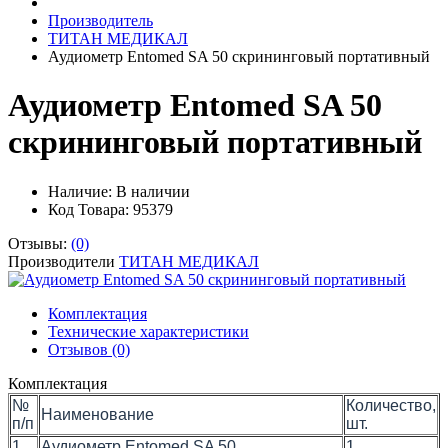
Производитель
ТИТАН МЕДИКАЛ
Аудиометр Entomed SA 50 скрининговый портативный
Аудиометр Entomed SA 50
скрининговый портативный
Наличие:
В наличии
Код Товара: 95379
Отзывы:
(0)
Производители
ТИТАН МЕДИКАЛ
Комплектация
Технические характеристики
Отзывов (0)
Комплектация
№
Количество,
Наименование
п/п
шт.
1
Аудиометр Entomed SA 50
1