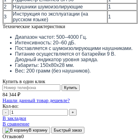
2
Наушники шумоизолирующие
1
Инструкция по эксплуатации (на
3
1
русском языке)
Технические характеристики
Диапазон частот: 500–4000 Гц.
Интенсивность: 20–60 дБ.
Поставляется с шумоизолирующими наушниками.
Питание осуществляется от батарейки 9 В.
Диодный индикатор уровня заряда.
Габариты: 150х80х28 мм.
Вес: 200 грамм (без наушников).
Купить в один клик
Купить
84 344 ₽
Нашли данный товар дешевле?
Кол-во:
-
+
В закладки
В сравнение
В корзину
Быстрый заказ
Отзывов
0