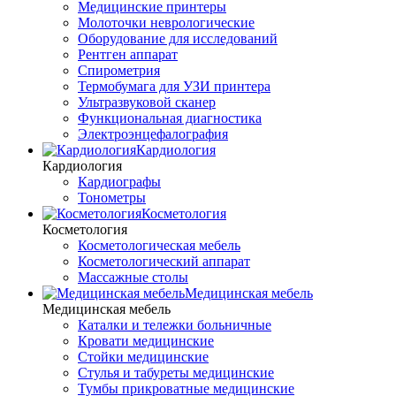
Медицинские принтеры
Молоточки неврологические
Оборудование для исследований
Рентген аппарат
Спирометрия
Термобумага для УЗИ принтера
Ультразвуковой сканер
Функциональная диагностика
Электроэнцефалография
Кардиология
Кардиология
Кардиографы
Тонометры
Косметология
Косметология
Косметологическая мебель
Косметологический аппарат
Массажные столы
Медицинская мебель
Медицинская мебель
Каталки и тележки больничные
Кровати медицинские
Стойки медицинские
Стулья и табуреты медицинские
Тумбы прикроватные медицинские