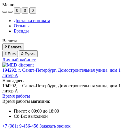
Меню
0
0
0
Доставка и оплата
Отзывы
Бренды
Валюта
₽
Валюта
€ Euro
₽ Рубль
Личный кабинет
194292, г. Санкт-Петербург, Домостроительная улица, дом 1
литер А
Наш адрес:
194292, г. Санкт-Петербург, Домостроительная улица, дом 1
литер А
Время работы
Время работы магазина:
Пн-пт: с 09:00 до 18:00
Сб-Вс: выходной
+7 (981) 9-456-456
Заказать звонок