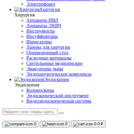
Электрофорез
Хирургия
Хирургия
Аппараты ИВЛ
Аппараты ЭХВЧ
Инструменты
Инсуффляторы
Ирригаторы
Лазеры для хирургии
Операционный стол
Расходные материалы
Светильники медицинские
Эвакуаторы дыма
Эндохирургические комплексы
Эндоскопия
Эндоскопия
Колоноскопы
Эндоскопический инструмент
Видеоэндоскопическая система
0
0
0
0 ₽