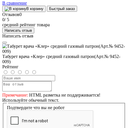
В сравнение
В корзину
Быстрый заказ
Отзывов
0
0
/ 5
средний рейтинг товара
Написать отзыв
Написать отзыв
Табурет врача «Клер» средний газовый патрон(Арт.№ 9452-
009)
Рейтинг
Примечание:
HTML разметка не поддерживается!
Используйте обычный текст.
Подтвердите что вы не робот