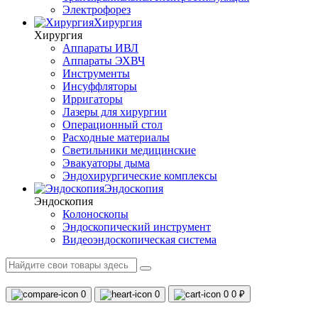
Электрофорез
Хирургия
Хирургия
Аппараты ИВЛ
Аппараты ЭХВЧ
Инструменты
Инсуффляторы
Ирригаторы
Лазеры для хирургии
Операционный стол
Расходные материалы
Светильники медицинские
Эвакуаторы дыма
Эндохирургические комплексы
Эндоскопия
Эндоскопия
Колоноскопы
Эндоскопический инструмент
Видеоэндоскопическая система
0
0
0
0 ₽