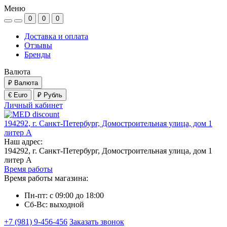
Меню
0
0
0
Доставка и оплата
Отзывы
Бренды
Валюта
₽
Валюта
€ Euro
₽ Рубль
Личный кабинет
194292, г. Санкт-Петербург, Домостроительная улица, дом 1
литер А
Наш адрес:
194292, г. Санкт-Петербург, Домостроительная улица, дом 1
литер А
Время работы
Время работы магазина:
Пн-пт: с 09:00 до 18:00
Сб-Вс: выходной
+7 (981) 9-456-456
Заказать звонок