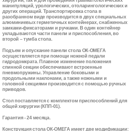
хирургии, так и для проведения травматологических
манипуляций, урологических, отоларингологических и
других операций. Транспортировка стола в
разобранном виде производится в двух специальных
алюминиевых герметичных контейнерах, снабженных
замками-фиксаторами и ручками. В один контейнер
укладываются части панели и приспособления, во
второй – тумба стола.
Подъем и опускание панели стола ОК-ОМЕГА
осуществляется при помощи ножной педали
гидродомкрата. Плавное изменение положения
спинной секции обеспечивают встроенные
пневмопружины. Управление боковыми и
продольными наклонами, а также ножными и
головной секциями производится с помощью ручных
приводов.
Стол поставляется с
комплектом приспособлений для
общей хирургии (КПП-01)
.
Гарантия - 24 месяца.
Конструкция стола ОК-ОМЕГА имеет две модификации: