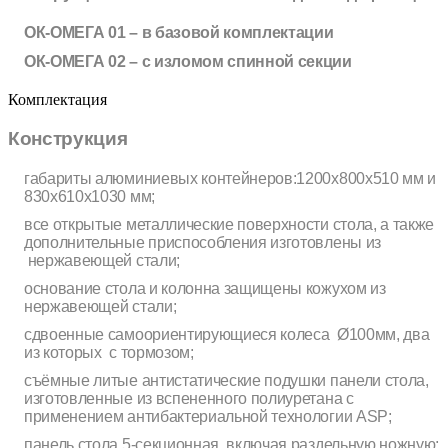
ОК-ОМЕГА 01 – в базовой комплектации
ОК-ОМЕГА 02 – с изломом спинной секции
Комплектация
Конструкция
габариты алюминиевых контейнеров:1200х800х510 мм и
830х610х1030 мм;
все открытые металлические поверхности стола, а также
дополнительные приспособления изготовлены из
нержавеющей стали;
основание стола и колонна защищены кожухом из
нержавеющей стали;
сдвоенные самоориентирующиеся колеса Ø100мм, два
из которых с тормозом;
съёмные литые антистатические подушки панели стола,
изготовленные из вспененного полиуретана с
применением антибактериальной технологии ASP;
панель стола 5-секционная, включая раздельную ножную;