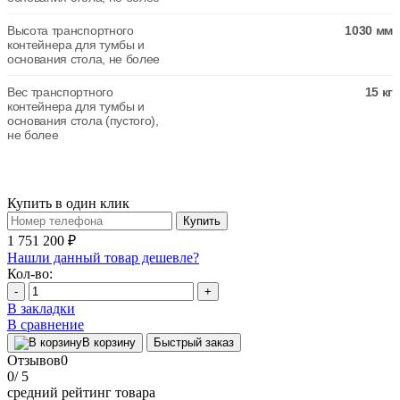
Высота транспортного
1030 мм
контейнера для тумбы и
основания стола, не более
Вес транспортного
15 кг
контейнера для тумбы и
основания стола (пустого),
не более
Купить в один клик
Купить
1 751 200 ₽
Нашли данный товар дешевле?
Кол-во:
-
+
В закладки
В сравнение
В корзину
Быстрый заказ
Отзывов
0
0
/ 5
средний рейтинг товара