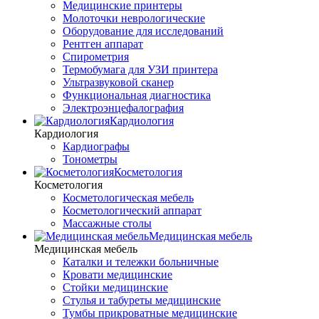
Медицинские принтеры
Молоточки неврологические
Оборудование для исследований
Рентген аппарат
Спирометрия
Термобумага для УЗИ принтера
Ультразвуковой сканер
Функциональная диагностика
Электроэнцефалография
Кардиология
Кардиология
Кардиографы
Тонометры
Косметология
Косметология
Косметологическая мебель
Косметологический аппарат
Массажные столы
Медицинская мебель
Медицинская мебель
Каталки и тележки больничные
Кровати медицинские
Стойки медицинские
Стулья и табуреты медицинские
Тумбы прикроватные медицинские