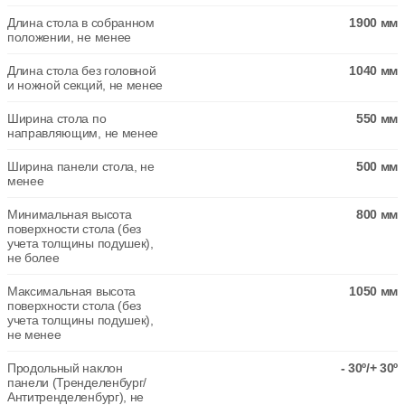
Длина стола в собранном
1900 мм
положении, не менее
Длина стола без головной
1040 мм
и ножной секций, не менее
Ширина стола по
550 мм
направляющим, не менее
Ширина панели стола, не
500 мм
менее
Минимальная высота
800 мм
поверхности стола (без
учета толщины подушек),
не более
Максимальная высота
1050 мм
поверхности стола (без
учета толщины подушек),
не менее
Продольный наклон
- 30º/+ 30º
панели (Тренделенбург/
Антитренделенбург), не