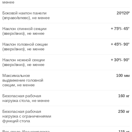
менее
Боковой наклон панели
20º/20º
(вправо/влево), не менее
Наклон спинной секции
+ 75º/- 45°
(вверх/вниз), не менее
Наклон головной секции
+ 45º/- 90°
(вверх/вниз), не менее
Наклон ножной секции
+ 30º/- 90°
(вверх/вниз), не менее
Максимальное
100 мм
выдвижение головной
секции, не менее
Безопасная рабочая
160 кг
нагрузка стола, не менее
Безопасная рабочая
250 кг
нагрузка с ограничениями
функций стола
Вес стола (без комплекта
115 кг