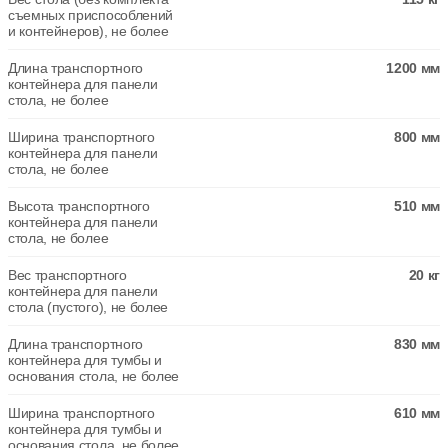
съемных приспособлений
и контейнеров), не более
Длина транспортного
1200 мм
контейнера для панели
стола, не более
Ширина транспортного
800 мм
контейнера для панели
стола, не более
Высота транспортного
510 мм
контейнера для панели
стола, не более
Вес транспортного
20 кг
контейнера для панели
стола (пустого), не более
Длина транспортного
830 мм
контейнера для тумбы и
основания стола, не более
Ширина транспортного
610 мм
контейнера для тумбы и
основания стола, не более