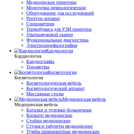
Медицинские принтеры
Молоточки неврологические
Оборудование для исследований
Рентген аппарат
Спирометрия
Термобумага для УЗИ принтера
Ультразвуковой сканер
Функциональная диагностика
Электроэнцефалография
Кардиология
Кардиология
Кардиографы
Тонометры
Косметология
Косметология
Косметологическая мебель
Косметологический аппарат
Массажные столы
Медицинская мебель
Медицинская мебель
Каталки и тележки больничные
Кровати медицинские
Стойки медицинские
Стулья и табуреты медицинские
Тумбы прикроватные медицинские