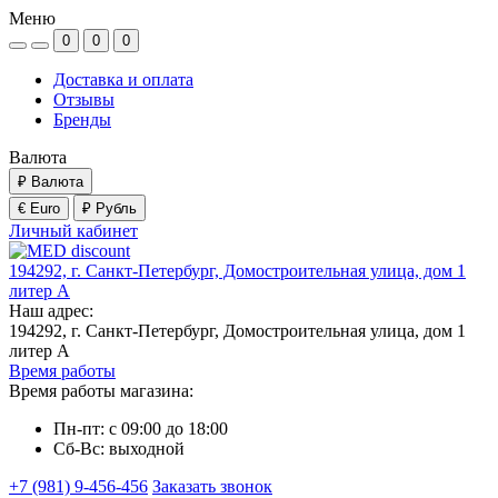
Меню
0
0
0
Доставка и оплата
Отзывы
Бренды
Валюта
₽
Валюта
€ Euro
₽ Рубль
Личный кабинет
194292, г. Санкт-Петербург, Домостроительная улица, дом 1
литер А
Наш адрес:
194292, г. Санкт-Петербург, Домостроительная улица, дом 1
литер А
Время работы
Время работы магазина:
Пн-пт: с 09:00 до 18:00
Сб-Вс: выходной
+7 (981) 9-456-456
Заказать звонок