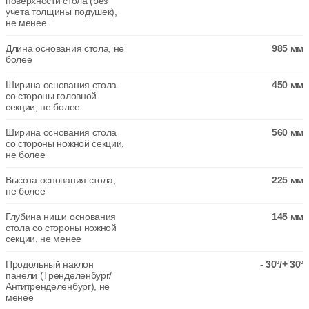
поверхности стола (без
учета толщины подушек),
не менее
Длина основания стола, не
985 мм
более
Ширина основания стола
450 мм
со стороны головной
секции, не более
Ширина основания стола
560 мм
со стороны ножной секции,
не более
Высота основания стола,
225 мм
не более
Глубина ниши основания
145 мм
стола со стороны ножной
секции, не менее
Продольный наклон
- 30º/+ 30º
панели (Тренделенбург/
Антитренделенбург), не
менее