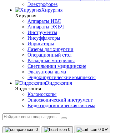
Электрофорез
Хирургия
Хирургия
Аппараты ИВЛ
Аппараты ЭХВЧ
Инструменты
Инсуффляторы
Ирригаторы
Лазеры для хирургии
Операционный стол
Расходные материалы
Светильники медицинские
Эвакуаторы дыма
Эндохирургические комплексы
Эндоскопия
Эндоскопия
Колоноскопы
Эндоскопический инструмент
Видеоэндоскопическая система
0
0
0
0 ₽