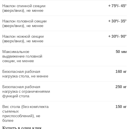
Наклон спинной секции
+ 75º/- 45°
(вверх/вниз), не менее
Наклон головной секции
+ 30º/- 35°
(вверх/вниз), не менее
Наклон ножной секции
+ 30º/- 90°
(вверх/вниз), не менее
Максимальное
50 мм
выдвижение головной
секции, не менее
Безопасная рабочая
160 кг
нагрузка стола, не менее
Безопасная рабочая
250 кг
нагрузка с ограничениями
функций стола
Вес стола (без комплекта
150 кг
съемных
приспособлений), не
более
Купить в один клик