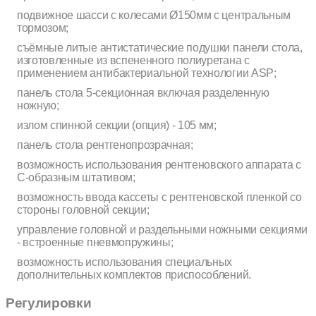
подвижное шасси с колесами Ø150мм с центральным
тормозом;
съёмные литые антистатические подушки панели стола,
изготовленные из вспененного полиуретана с
применением антибактериальной технологии ASP;
панель стола 5-секционная включая разделенную
ножную;
излом спинной секции (опция) - 105 мм;
панель стола рентгенопрозрачная;
возможность использования рентгеновского аппарата с
С-образным штативом;
возможность ввода кассеты с рентгеновской пленкой со
стороны головной секции;
управление головной и раздельными ножными секциями
- встроенные пневмопружины;
возможность использования специальных
дополнительных комплектов приспособлений.
Регулировки