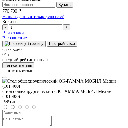
Купить
776 700 ₽
Нашли данный товар дешевле?
Кол-во:
-
+
В закладки
В сравнение
В корзину
Быстрый заказ
Отзывов
0
0
/ 5
средний рейтинг товара
Написать отзыв
Написать отзыв
Стол общехирургический ОК-ГАММА МОБИЛ Медин
(101.400)
Рейтинг