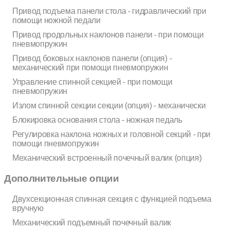
Привод подъема панели стола - гидравлический при
помощи ножной педали
Привод продольных наклонов панели - при помощи
пневмопружин
Привод боковых наклонов панели (опция) -
механический при помощи пневмопружин
Управление спинной секцией - при помощи
пневмопружин
Излом спинной секции секции (опция) - механически
Блокировка основания стола - ножная педаль
Регулировка наклона ножных и головной секций - при
помощи пневмопружин
Механический встроенный почечный валик (опция)
Дополнительные опции
Двухсекционная спинная секция с функцией подъема
вручную
Механический подъемный почечный валик