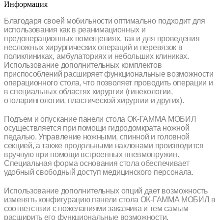
Информация
Благодаря своей мобильности оптимально подходит для
использования как в реанимационных и
предоперационных помещениях, так и для проведения
несложных хирургических операций и перевязок в
поликлиниках, амбулаториях и небольших клиниках.
Использование дополнительных комплектов
приспособлений расширяет функциональные возможности
операционного стола, что позволяет проводить операции и
в специальных областях хирургии (гинекологии,
отоларингологии, пластической хирургии и других).
Подъем и опускание панели стола ОК-ГАММА МОБИЛ
осуществляется при помощи гидродомкрата ножной
педалью. Управление ножными, спинной и головной
секцией, а также продольными наклонами производится
вручную при помощи встроенных пневмопружин.
Специальная форма основания стола обеспечивает
удобный свободный доступ медицинского персонала.
Использование дополнительных опций дает возможность
изменять конфигурацию панели стола ОК-ГАММА МОБИЛ в
соответствии с пожеланиями заказчика и тем самым
расширить его функциональные возможности.