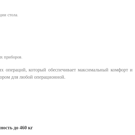
ции стола.
ых приборов.
их операций, который обеспечивает максимальный комфорт и
бором для любой операционной.
ость до 460 кг