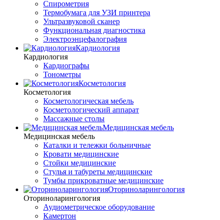
Спирометрия
Термобумага для УЗИ принтера
Ультразвуковой сканер
Функциональная диагностика
Электроэнцефалография
Кардиология
Кардиология
Кардиографы
Тонометры
Косметология
Косметология
Косметологическая мебель
Косметологический аппарат
Массажные столы
Медицинская мебель
Медицинская мебель
Каталки и тележки больничные
Кровати медицинские
Стойки медицинские
Стулья и табуреты медицинские
Тумбы прикроватные медицинские
Оториноларингология
Оториноларингология
Аудиометрическое оборудование
Камертон