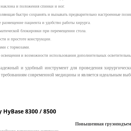
 наклона и положения спинки и ног.
ляющая быстро сохранять и вызывать предварительно настроенные пози
е размещение пациента и удобство работы хирурга.
оматической блокировки при перемещении стола.
ости и простоте конструкции.
ами с тормозами.
е освещения и возможности использования дополнительных осветительн
надежный и удобный инструмент для проведения хирургическ
им требованиям современной медицины и является идеальным вы
HyBase 8300 / 8500
Повышенная грузоподъемн