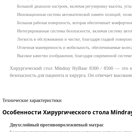
Большой диапазон настроек, включая регулировку высоты, угла
Инновационная система автоматической памяти позиций, позво
Большая рабочая поверхность, которая обеспечивает комфортно
Интегрированные системы безопасности, включая систему авт
Легкость в обслуживании и чистке, благодаря гладкой поверхн
Отличная маневренность и мобильность, обеспечиваемые колес
Высокое качество изображения, благодаря современной систем
Хирургический стол Mindray HyBase 8300 / 8500 — это 
безопасность для пациента и хирурга. Он отвечает высок
Технические характеристики
Особенности Хирургического стола Mindray 
Двухслойный противопролежневый матрас