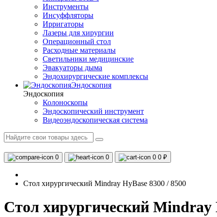
Инструменты
Инсуффляторы
Ирригаторы
Лазеры для хирургии
Операционный стол
Расходные материалы
Светильники медицинские
Эвакуаторы дыма
Эндохирургические комплексы
Эндоскопия
Эндоскопия
Колоноскопы
Эндоскопический инструмент
Видеоэндоскопическая система
0
0
0
0 ₽
Стол хирургический Mindray HyBase 8300 / 8500
Стол хирургический Mindray H