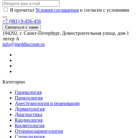
Я прочитал
Условия соглашения
и согласен с условиями
+7 (981) 9-456-456
Связаться с нами
194292, г. Санкт-Петербург, Домостроительная улица, дом 1
литер А
info@meddiscount.ru
Категории
Гинекология
Проктология
Анестезиология и реанимация
Дерматология
Диагностика
Кардиология
Косметология
Оториноларингология
Стерилизация