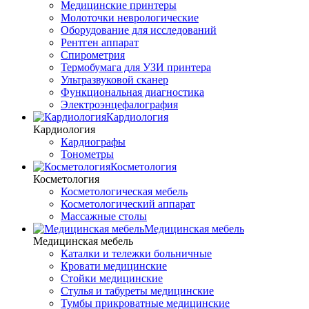
Медицинские принтеры
Молоточки неврологические
Оборудование для исследований
Рентген аппарат
Спирометрия
Термобумага для УЗИ принтера
Ультразвуковой сканер
Функциональная диагностика
Электроэнцефалография
Кардиология
Кардиология
Кардиографы
Тонометры
Косметология
Косметология
Косметологическая мебель
Косметологический аппарат
Массажные столы
Медицинская мебель
Медицинская мебель
Каталки и тележки больничные
Кровати медицинские
Стойки медицинские
Стулья и табуреты медицинские
Тумбы прикроватные медицинские