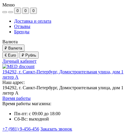
Меню
0
0
0
Доставка и оплата
Отзывы
Бренды
Валюта
₽
Валюта
€ Euro
₽ Рубль
Личный кабинет
194292, г. Санкт-Петербург, Домостроительная улица, дом 1
литер А
Наш адрес:
194292, г. Санкт-Петербург, Домостроительная улица, дом 1
литер А
Время работы
Время работы магазина:
Пн-пт: с 09:00 до 18:00
Сб-Вс: выходной
+7 (981) 9-456-456
Заказать звонок