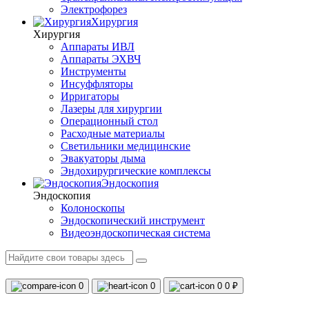
Электрофорез
Хирургия
Хирургия
Аппараты ИВЛ
Аппараты ЭХВЧ
Инструменты
Инсуффляторы
Ирригаторы
Лазеры для хирургии
Операционный стол
Расходные материалы
Светильники медицинские
Эвакуаторы дыма
Эндохирургические комплексы
Эндоскопия
Эндоскопия
Колоноскопы
Эндоскопический инструмент
Видеоэндоскопическая система
0
0
0
0 ₽