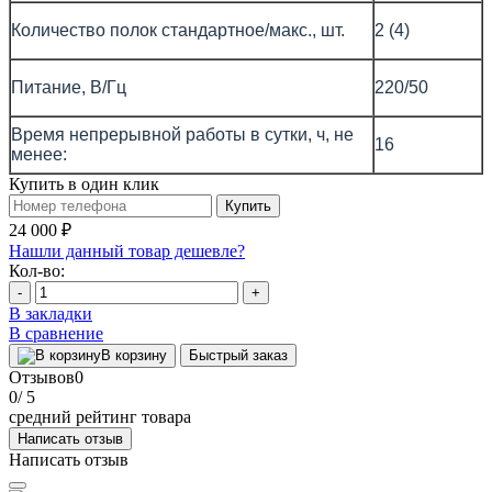
Количество полок стандартное/макс., шт.
2 (4)
Питание, В/Гц
220/50
Время непрерывной работы в сутки, ч, не
16
менее:
Купить в один клик
Купить
24 000 ₽
Нашли данный товар дешевле?
Кол-во:
-
+
В закладки
В сравнение
В корзину
Быстрый заказ
Отзывов
0
0
/ 5
средний рейтинг товара
Написать отзыв
Написать отзыв