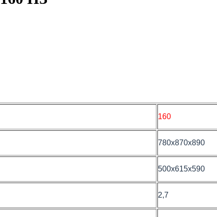
160
780х870х890
500х615х590
2,7