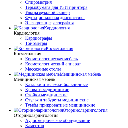
Спирометрия
Термобумага для УЗИ принтера
Ультразвуковой сканер
Функциональная диагностика
Электроэнцефалография
Кардиология
Кардиология
Кардиографы
Тонометры
Косметология
Косметология
Косметологическая мебель
Косметологический аппарат
Массажные столы
Медицинская мебель
Медицинская мебель
Каталки и тележки больничные
Кровати медицинские
Стойки медицинские
Стулья и табуреты медицинские
Тумбы прикроватные медицинские
Оториноларингология
Оториноларингология
Аудиометрическое оборудование
Камертон