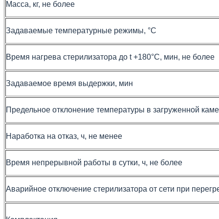
Масса, кг, не более
Задаваемые температурные режимы, °С
Время нагрева стерилизатора до t +180°С, мин, не более
Задаваемое время выдержки, мин
Предельное отклонение температуры в загруженной камер
Наработка на отказ, ч, не менее
Время непрерывной работы в сутки, ч, не более
Аварийное отключение стерилизатора от сети при перегре