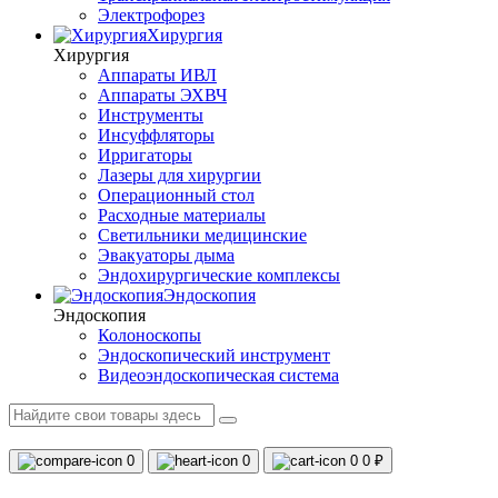
Электрофорез
Хирургия
Хирургия
Аппараты ИВЛ
Аппараты ЭХВЧ
Инструменты
Инсуффляторы
Ирригаторы
Лазеры для хирургии
Операционный стол
Расходные материалы
Светильники медицинские
Эвакуаторы дыма
Эндохирургические комплексы
Эндоскопия
Эндоскопия
Колоноскопы
Эндоскопический инструмент
Видеоэндоскопическая система
0
0
0
0 ₽