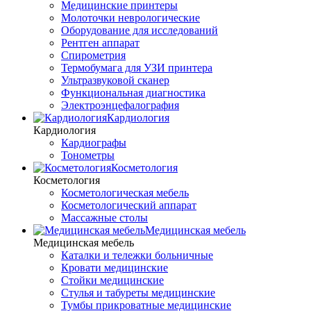
Медицинские принтеры
Молоточки неврологические
Оборудование для исследований
Рентген аппарат
Спирометрия
Термобумага для УЗИ принтера
Ультразвуковой сканер
Функциональная диагностика
Электроэнцефалография
Кардиология
Кардиология
Кардиографы
Тонометры
Косметология
Косметология
Косметологическая мебель
Косметологический аппарат
Массажные столы
Медицинская мебель
Медицинская мебель
Каталки и тележки больничные
Кровати медицинские
Стойки медицинские
Стулья и табуреты медицинские
Тумбы прикроватные медицинские