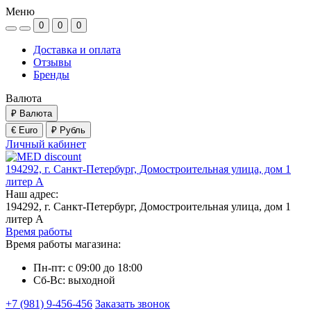
Меню
0
0
0
Доставка и оплата
Отзывы
Бренды
Валюта
₽
Валюта
€ Euro
₽ Рубль
Личный кабинет
194292, г. Санкт-Петербург, Домостроительная улица, дом 1
литер А
Наш адрес:
194292, г. Санкт-Петербург, Домостроительная улица, дом 1
литер А
Время работы
Время работы магазина:
Пн-пт: с 09:00 до 18:00
Сб-Вс: выходной
+7 (981) 9-456-456
Заказать звонок