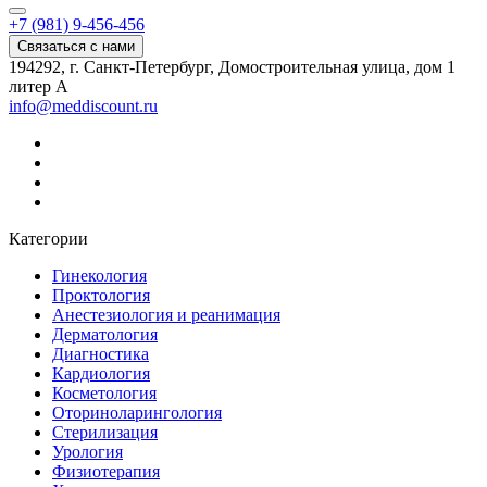
+7 (981) 9-456-456
Связаться с нами
194292, г. Санкт-Петербург, Домостроительная улица, дом 1
литер А
info@meddiscount.ru
Категории
Гинекология
Проктология
Анестезиология и реанимация
Дерматология
Диагностика
Кардиология
Косметология
Оториноларингология
Стерилизация
Урология
Физиотерапия