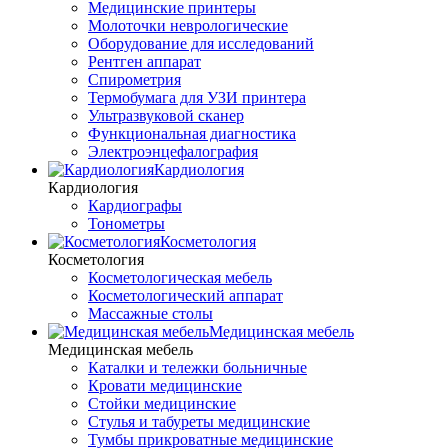
Медицинские принтеры
Молоточки неврологические
Оборудование для исследований
Рентген аппарат
Спирометрия
Термобумага для УЗИ принтера
Ультразвуковой сканер
Функциональная диагностика
Электроэнцефалография
Кардиология
Кардиология
Кардиографы
Тонометры
Косметология
Косметология
Косметологическая мебель
Косметологический аппарат
Массажные столы
Медицинская мебель
Медицинская мебель
Каталки и тележки больничные
Кровати медицинские
Стойки медицинские
Стулья и табуреты медицинские
Тумбы прикроватные медицинские