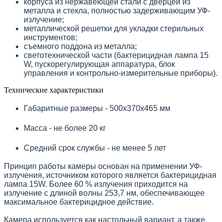
корпуса из нержавеющей стали с дверцей из
металла и стекла, полностью задерживающим УФ-
излучение;
металлической решетки для укладки стерильных
инструментов;
съемного поддона из металла;
светотехнической части (бактерицидная лампа 15
W, пускорегулирующая аппаратура, блок
управления и контрольно-измерительные приборы).
Технические характеристики
Габаритные размеры -
500х370х465 мм
Масса -
не более 20 кг
Средний срок службы -
не менее 5 лет
Принцип работы камеры основан на применении УФ-
излучения, источником которого является бактерицидная
лампа 15W. Более 60 % излучения приходится на
излучение с длиной волны 253,7 нм, обеспечивающее
максимальное бактерицидное действие.
Камера используется как настольный вариант, а также,