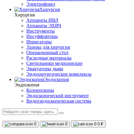
Электрофорез
Хирургия
Хирургия
Аппараты ИВЛ
Аппараты ЭХВЧ
Инструменты
Инсуффляторы
Ирригаторы
Лазеры для хирургии
Операционный стол
Расходные материалы
Светильники медицинские
Эвакуаторы дыма
Эндохирургические комплексы
Эндоскопия
Эндоскопия
Колоноскопы
Эндоскопический инструмент
Видеоэндоскопическая система
0
0
0
0 ₽