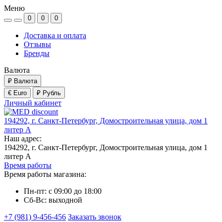
Меню
0
0
0
Доставка и оплата
Отзывы
Бренды
Валюта
₽
Валюта
€ Euro
₽ Рубль
Личный кабинет
194292, г. Санкт-Петербург, Домостроительная улица, дом 1
литер А
Наш адрес:
194292, г. Санкт-Петербург, Домостроительная улица, дом 1
литер А
Время работы
Время работы магазина:
Пн-пт: с 09:00 до 18:00
Сб-Вс: выходной
+7 (981) 9-456-456
Заказать звонок