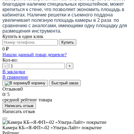
благодаря наличию специальных кронштейнов, может
крепиться к стене, что позволяет экономить площадь в
кабинетах. Наличие решетки и съемного поддона
увеличивает полезную площадь камеры в 2 раза по
сравнению с аналогами, имеющими одну площадку для
размещения инструмента.
Купить в один клик
Купить
0 ₽
Нашли данный товар дешевле?
Кол-во:
-
+
В закладки
В сравнение
В корзину
Быстрый заказ
Отзывов
0
0
/ 5
средний рейтинг товара
Написать отзыв
Написать отзыв
Камера КБ-«Я-ФП»-02 «Ультра-Лайт» покрытие
Рейтинг