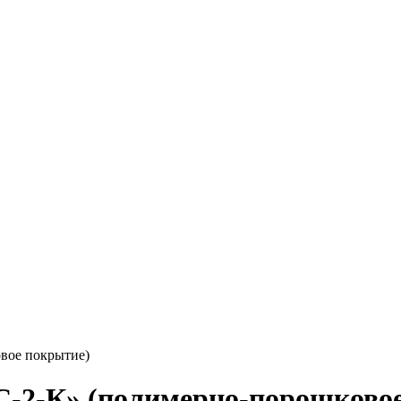
вое покрытие)
-2-К» (полимерно-порошковое