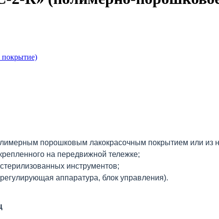
полимерным порошковым лакокрасочным покрытием или из н
крепленного на передвижной тележке;
стерилизованных инструментов;
орегулирующая аппаратура, блок управления).
ц