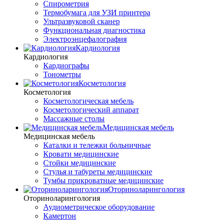
Спирометрия
Термобумага для УЗИ принтера
Ультразвуковой сканер
Функциональная диагностика
Электроэнцефалография
Кардиология
Кардиология
Кардиографы
Тонометры
Косметология
Косметология
Косметологическая мебель
Косметологический аппарат
Массажные столы
Медицинская мебель
Медицинская мебель
Каталки и тележки больничные
Кровати медицинские
Стойки медицинские
Стулья и табуреты медицинские
Тумбы прикроватные медицинские
Оториноларингология
Оториноларингология
Аудиометрическое оборудование
Камертон