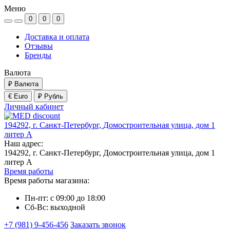
Меню
0
0
0
Доставка и оплата
Отзывы
Бренды
Валюта
₽
Валюта
€ Euro
₽ Рубль
Личный кабинет
194292, г. Санкт-Петербург, Домостроительная улица, дом 1
литер А
Наш адрес:
194292, г. Санкт-Петербург, Домостроительная улица, дом 1
литер А
Время работы
Время работы магазина:
Пн-пт: с 09:00 до 18:00
Сб-Вс: выходной
+7 (981) 9-456-456
Заказать звонок