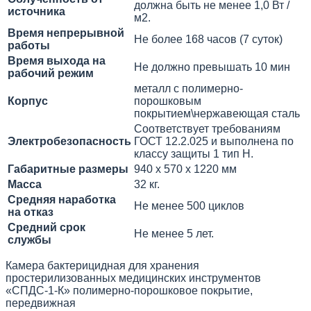
должна быть не менее 1,0 Вт /
источника
м2.
Время непрерывной
Не более 168 часов (7 суток)
работы
Время выхода на
Не должно превышать 10 мин
рабочий режим
металл с полимерно-
Корпус
порошковым
покрытием\нержавеющая сталь
Соответствует требованиям
Электробезопасность
ГОСТ 12.2.025 и выполнена по
классу защиты 1 тип Н.
Габаритные размеры
940 х 570 х 1220 мм
Масса
32 кг.
Средняя наработка
Не менее 500 циклов
на отказ
Средний срок
Не менее 5 лет.
службы
Камера бактерицидная для хранения
простерилизованных медицинских инструментов
«СПДС-1-К» полимерно-порошковое покрытие,
передвижная