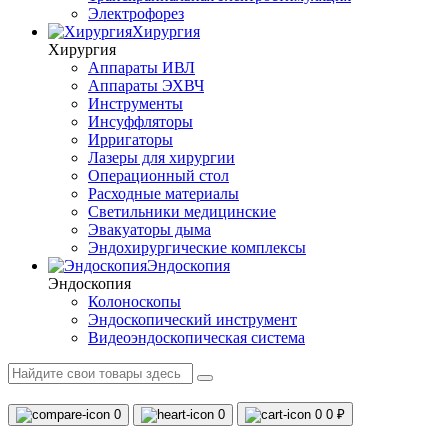
Электрофорез
Хирургия
Хирургия
Аппараты ИВЛ
Аппараты ЭХВЧ
Инструменты
Инсуффляторы
Ирригаторы
Лазеры для хирургии
Операционный стол
Расходные материалы
Светильники медицинские
Эвакуаторы дыма
Эндохирургические комплексы
Эндоскопия
Эндоскопия
Колоноскопы
Эндоскопический инструмент
Видеоэндоскопическая система
0
0
0
0 ₽