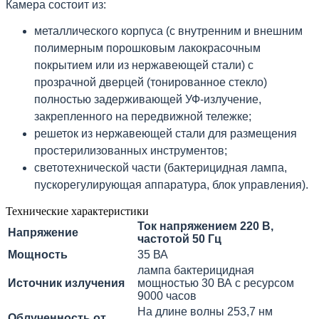
Камера состоит из:
металлического корпуса (с внутренним и внешним
полимерным порошковым лакокрасочным
покрытием или из нержавеющей стали) с
прозрачной дверцей (тонированное стекло)
полностью задерживающей УФ-излучение,
закрепленного на передвижной тележке;
решеток из нержавеющей стали для размещения
простерилизованных инструментов;
светотехнической части (бактерицидная лампа,
пускорегулирующая аппаратура, блок управления).
Технические характеристики
Ток напряжением 220 В,
Напряжение
частотой 50 Гц
Мощность
35 ВА
лампа бактерицидная
Источник излучения
мощностью 30 ВА с ресурсом
9000 часов
На длине волны 253,7 нм
Облученность от