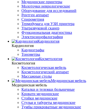
Медицинские принтеры
Молоточки неврологические
Оборудование для исследований
Рентген аппарат
Спирометрия
Термобумага для УЗИ принтера
Ультразвуковой сканер
Функциональная диагностика
Электроэнцефалография
Кардиология
Кардиология
Кардиографы
Тонометры
Косметология
Косметология
Косметологическая мебель
Косметологический аппарат
Массажные столы
Медицинская мебель
Медицинская мебель
Каталки и тележки больничные
Кровати медицинские
Стойки медицинские
Стулья и табуреты медицинские
Тумбы прикроватные медицинские