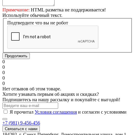
Примечание:
HTML разметка не поддерживается!
Используйте обычный текст.
Подтвердите что вы не робот
Продолжить
0
0
0
0
0
Нет отзывов об этом товаре.
Хотите узнавать первым об акциях и скидках?
Подпишитесь на нашу рассылку и покупайте с выгодой!
Я прочитал
Условия соглашения
и согласен с условиями
+7 (981) 9-456-456
Связаться с нами
194292, г. Санкт-Петербург, Домостроительная улица, дом 1