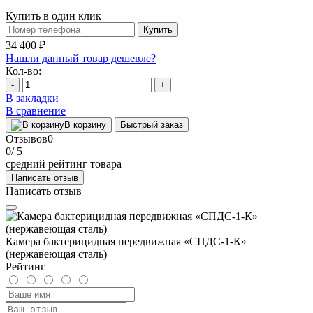
Купить в один клик
Купить
34 400 ₽
Нашли данный товар дешевле?
Кол-во:
-
+
В закладки
В сравнение
В корзину
Быстрый заказ
Отзывов
0
0
/ 5
средний рейтинг товара
Написать отзыв
Написать отзыв
Камера бактерицидная передвижная «СПДС-1-К»
(нержавеющая сталь)
Рейтинг