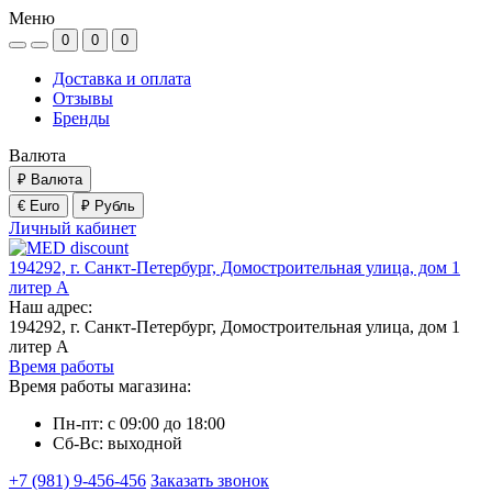
Меню
0
0
0
Доставка и оплата
Отзывы
Бренды
Валюта
₽
Валюта
€ Euro
₽ Рубль
Личный кабинет
194292, г. Санкт-Петербург, Домостроительная улица, дом 1
литер А
Наш адрес:
194292, г. Санкт-Петербург, Домостроительная улица, дом 1
литер А
Время работы
Время работы магазина:
Пн-пт: с 09:00 до 18:00
Сб-Вс: выходной
+7 (981) 9-456-456
Заказать звонок