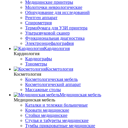
Медицинские принтеры
Молоточки неврологические
Оборудование для исследований
Рентген аппарат
Спирометрия
Термобумага для УЗИ принтера
Ультразвуковой сканер
Функциональная диагностика
Электроэнцефалография
Кардиология
Кардиология
Кардиографы
Тонометры
Косметология
Косметология
Косметологическая мебель
Косметологический аппарат
Массажные столы
Медицинская мебель
Медицинская мебель
Каталки и тележки больничные
Кровати медицинские
Стойки медицинские
Стулья и табуреты медицинские
Тумбы прикроватные медицинские