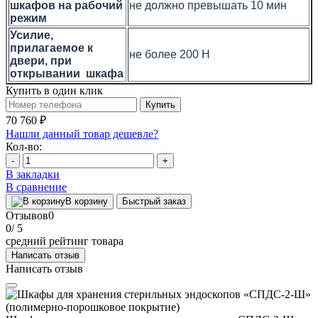
шкафов на рабочий
не должно превышать 10 мин
режим
Усилие,
прилагаемое к
не более 200 Н
двери, при
открывании шкафа
Купить в один клик
Купить
70 760 ₽
Нашли данный товар дешевле?
Кол-во:
-
+
В закладки
В сравнение
В корзину
Быстрый заказ
Отзывов
0
0
/ 5
средний рейтинг товара
Написать отзыв
Написать отзыв