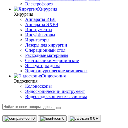
Электрофорез
Хирургия
Хирургия
Аппараты ИВЛ
Аппараты ЭХВЧ
Инструменты
Инсуффляторы
Ирригаторы
Лазеры для хирургии
Операционный стол
Расходные материалы
Светильники медицинские
Эвакуаторы дыма
Эндохирургические комплексы
Эндоскопия
Эндоскопия
Колоноскопы
Эндоскопический инструмент
Видеоэндоскопическая система
0
0
0
0 ₽