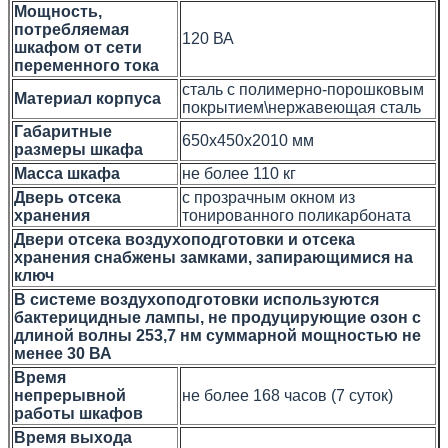
Мощность,
потребляемая
120 ВА
шкафом от сети
переменного тока
сталь с полимерно-порошковым
Материал корпуса
покрытием\нержавеющая сталь
Габаритные
650х450х2010 мм
размеры шкафа
Масса шкафа
не более 110 кг
Дверь отсека
с прозрачным окном из
хранения
тонированного поликарбоната
Двери отсека воздухоподготовки и отсека
хранения снабжены замками, запирающимися на
ключ
В системе воздухоподготовки используются
бактерицидные лампы, не продуцирующие озон с
длиной волны 253,7 нм суммарной мощностью не
менее 30 ВА
Время
непрерывной
не более 168 часов (7 суток)
работы шкафов
Время выхода