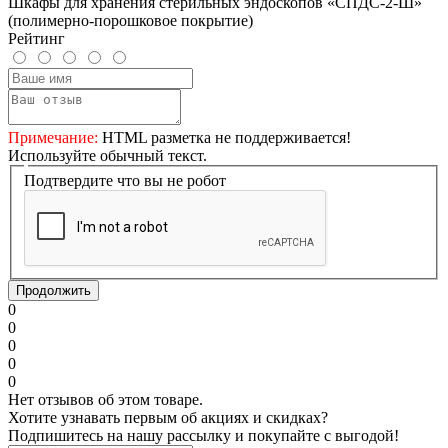
Шкафы для хранения стерильных эндоскопов «СПДС-2-Ш»
(полимерно-порошковое покрытие)
Рейтинг
Примечание:
HTML разметка не поддерживается!
Используйте обычный текст.
Подтвердите что вы не робот
Продолжить
0
0
0
0
0
Нет отзывов об этом товаре.
Хотите узнавать первым об акциях и скидках?
Подпишитесь на нашу рассылку и покупайте с выгодой!