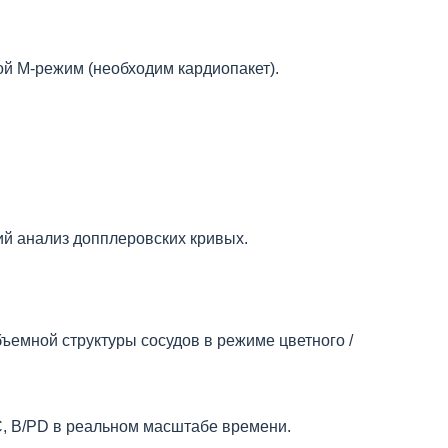
ой М-режим (необходим кардиопакет).
ий анализ допплеровских кривых.
ъемной структуры сосудов в режиме цветного /
/C, B/PD в реальном масштабе времени.