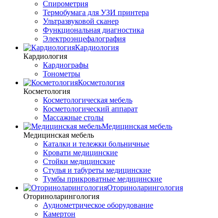
Спирометрия
Термобумага для УЗИ принтера
Ультразвуковой сканер
Функциональная диагностика
Электроэнцефалография
Кардиология
Кардиология
Кардиографы
Тонометры
Косметология
Косметология
Косметологическая мебель
Косметологический аппарат
Массажные столы
Медицинская мебель
Медицинская мебель
Каталки и тележки больничные
Кровати медицинские
Стойки медицинские
Стулья и табуреты медицинские
Тумбы прикроватные медицинские
Оториноларингология
Оториноларингология
Аудиометрическое оборудование
Камертон