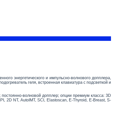
енного энергетического и импульсно-волнового допплера,
 подогреватель геля, встроенная клавиатура с подсветкой и
е; постоянно-волновой допплер; опции премиум класса: 3D
 2D NT, AutoIMT, SCI, Elastoscan, E-Thyroid, E-Breast, S-