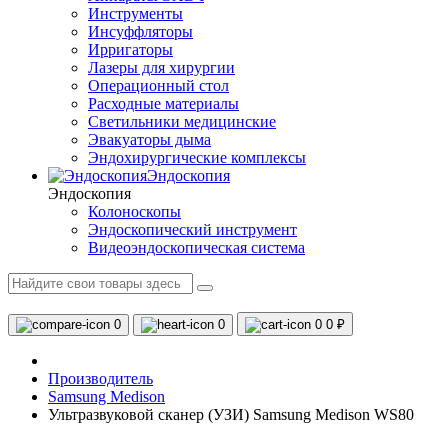
Инструменты
Инсуффляторы
Ирригаторы
Лазеры для хирургии
Операционный стол
Расходные материалы
Светильники медицинские
Эвакуаторы дыма
Эндохирургические комплексы
Эндоскопия
Эндоскопия
Колоноскопы
Эндоскопический инструмент
Видеоэндоскопическая система
0
0
0
0 ₽
Производитель
Samsung Medison
Ультразвуковой сканер (УЗИ) Samsung Medison WS80