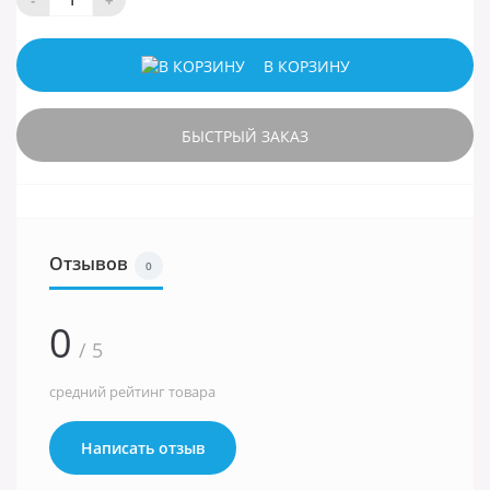
-
+
В КОРЗИНУ
БЫСТРЫЙ ЗАКАЗ
Отзывов
0
0
/ 5
средний рейтинг товара
Написать отзыв