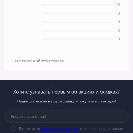
0
0
0
0
0
Нет отзывов об этом товаре.
Хотите узнавать первым об акциях и скидках?
Подпишитесь на нашу рассылку и покупайте с выгодой!
Я прочитал
Условия соглашения
и согласен с условиями