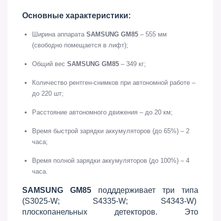
Основные характеристики:
Ширина аппарата
SAMSUNG GM85
– 555 мм
(свободно помещается в лифт);
Общий вес
SAMSUNG GM85
– 349 кг;
Количество рентген-снимков при автономной работе –
до 220 шт;
Расстояние автономного движения – до 20 км;
Время быстрой зарядки аккумуляторов (до 65%) – 2
часа;
Время полной зарядки аккумуляторов (до 100%) – 4
часа.
SAMSUNG GM85
подддерживает три типа
(S3025-W; S4335-W; S4343-W)
плоскопанельных детекторов. Это