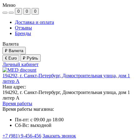
Меню
0
0
0
Доставка и оплата
Отзывы
Бренды
Валюта
₽
Валюта
€ Euro
₽ Рубль
Личный кабинет
194292, г. Санкт-Петербург, Домостроительная улица, дом 1
литер А
Наш адрес:
194292, г. Санкт-Петербург, Домостроительная улица, дом 1
литер А
Время работы
Время работы магазина:
Пн-пт: с 09:00 до 18:00
Сб-Вс: выходной
+7 (981) 9-456-456
Заказать звонок