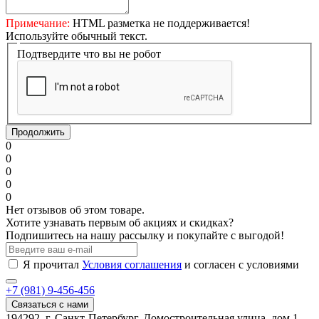
Примечание:
HTML разметка не поддерживается!
Используйте обычный текст.
Подтвердите что вы не робот
Продолжить
0
0
0
0
0
Нет отзывов об этом товаре.
Хотите узнавать первым об акциях и скидках?
Подпишитесь на нашу рассылку и покупайте с выгодой!
Я прочитал
Условия соглашения
и согласен с условиями
+7 (981) 9-456-456
Связаться с нами
194292, г. Санкт-Петербург, Домостроительная улица, дом 1