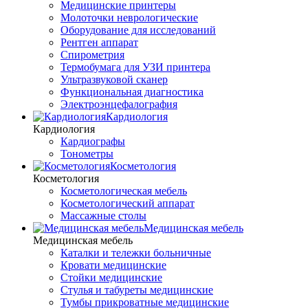
Медицинские принтеры
Молоточки неврологические
Оборудование для исследований
Рентген аппарат
Спирометрия
Термобумага для УЗИ принтера
Ультразвуковой сканер
Функциональная диагностика
Электроэнцефалография
Кардиология
Кардиология
Кардиографы
Тонометры
Косметология
Косметология
Косметологическая мебель
Косметологический аппарат
Массажные столы
Медицинская мебель
Медицинская мебель
Каталки и тележки больничные
Кровати медицинские
Стойки медицинские
Стулья и табуреты медицинские
Тумбы прикроватные медицинские