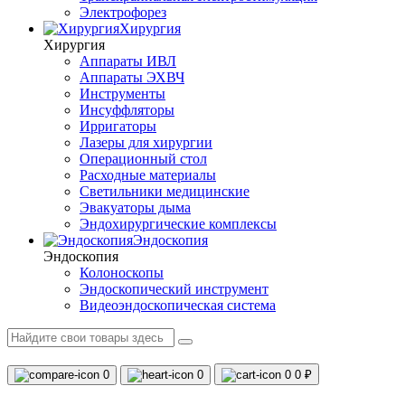
Электрофорез
Хирургия
Хирургия
Аппараты ИВЛ
Аппараты ЭХВЧ
Инструменты
Инсуффляторы
Ирригаторы
Лазеры для хирургии
Операционный стол
Расходные материалы
Светильники медицинские
Эвакуаторы дыма
Эндохирургические комплексы
Эндоскопия
Эндоскопия
Колоноскопы
Эндоскопический инструмент
Видеоэндоскопическая система
0
0
0
0 ₽