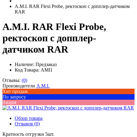
A.M.I. RAR Flexi Probe, ректоскоп с допплер-датчиком
RAR
A.M.I. RAR Flexi Probe,
ректоскоп с допплер-
датчиком RAR
Наличие:
Предзаказ
Код Товара: AMI1
Отзывы:
(0)
Производители
A.M.I.
Хит продаж
По запросу
Акция
Обзор товара
Отзывов (0)
Кратность отгрузки 5шт.