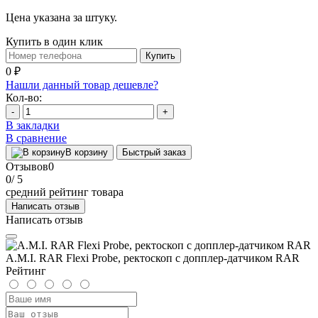
Цена указана за штуку.
Купить в один клик
Купить
0 ₽
Нашли данный товар дешевле?
Кол-во:
-
+
В закладки
В сравнение
В корзину
Быстрый заказ
Отзывов
0
0
/ 5
средний рейтинг товара
Написать отзыв
Написать отзыв
A.M.I. RAR Flexi Probe, ректоскоп с допплер-датчиком RAR
Рейтинг