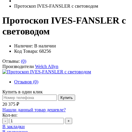
Протоскоп IVES-FANSLER с световодом
Протоскоп IVES-FANSLER с
световодом
Наличие:
В наличии
Код Товара: 68256
Отзывы:
(0)
Производители
Welch Allyn
Отзывов (0)
Купить в один клик
Купить
20 375 ₽
Нашли данный товар дешевле?
Кол-во:
-
+
В закладки
В сравнение