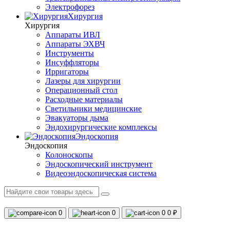
Электрофорез
Хирургия
Хирургия
Аппараты ИВЛ
Аппараты ЭХВЧ
Инструменты
Инсуффляторы
Ирригаторы
Лазеры для хирургии
Операционный стол
Расходные материалы
Светильники медицинские
Эвакуаторы дыма
Эндохирургические комплексы
Эндоскопия
Эндоскопия
Колоноскопы
Эндоскопический инструмент
Видеоэндоскопическая система
0
0
0
0 ₽