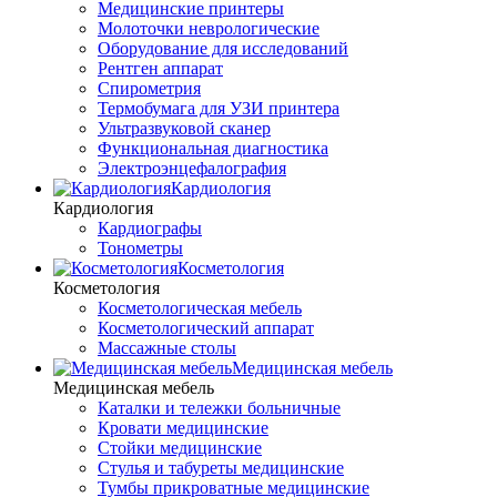
Медицинские принтеры
Молоточки неврологические
Оборудование для исследований
Рентген аппарат
Спирометрия
Термобумага для УЗИ принтера
Ультразвуковой сканер
Функциональная диагностика
Электроэнцефалография
Кардиология
Кардиология
Кардиографы
Тонометры
Косметология
Косметология
Косметологическая мебель
Косметологический аппарат
Массажные столы
Медицинская мебель
Медицинская мебель
Каталки и тележки больничные
Кровати медицинские
Стойки медицинские
Стулья и табуреты медицинские
Тумбы прикроватные медицинские