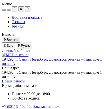
Меню
0
0
0
Доставка и оплата
Отзывы
Бренды
Валюта
₽
Валюта
€ Euro
₽ Рубль
Личный кабинет
194292, г. Санкт-Петербург, Домостроительная улица, дом 1
литер А
Наш адрес:
194292, г. Санкт-Петербург, Домостроительная улица, дом 1
литер А
Время работы
Время работы магазина:
Пн-пт: с 09:00 до 18:00
Сб-Вс: выходной
+7 (981) 9-456-456
Заказать звонок