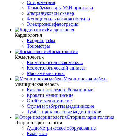
Спирометрия
Термобумага для УЗИ принтера
Ультразвуковой сканер
Функциональная диагностика
Электроэнцефалография
Кардиология
Кардиология
Кардиографы
Тонометры
Косметология
Косметология
Косметологическая мебель
Косметологический аппарат
Массажные столы
Медицинская мебель
Медицинская мебель
Каталки и тележки больничные
Кровати медицинские
Стойки медицинские
Стулья и табуреты медицинские
Тумбы прикроватные медицинские
Оториноларингология
Оториноларингология
Аудиометрическое оборудование
Камертон