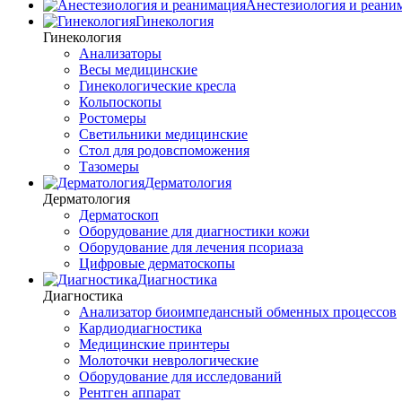
Анестезиология и реани
Гинекология
Гинекология
Анализаторы
Весы медицинские
Гинекологические кресла
Кольпоскопы
Ростомеры
Светильники медицинские
Стол для родовспоможения
Тазомеры
Дерматология
Дерматология
Дерматоскоп
Оборудование для диагностики кожи
Оборудование для лечения псориаза
Цифровые дерматоскопы
Диагностика
Диагностика
Анализатор биоимпедансный обменных процессов
Кардиодиагностика
Медицинские принтеры
Молоточки неврологические
Оборудование для исследований
Рентген аппарат