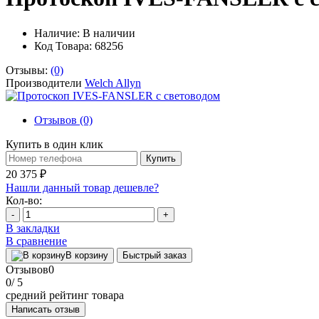
Наличие:
В наличии
Код Товара: 68256
Отзывы:
(0)
Производители
Welch Allyn
Отзывов (0)
Купить в один клик
Купить
20 375 ₽
Нашли данный товар дешевле?
Кол-во:
-
+
В закладки
В сравнение
В корзину
Быстрый заказ
Отзывов
0
0
/ 5
средний рейтинг товара
Написать отзыв