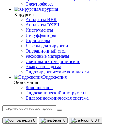
Электрофорез
Хирургия
Хирургия
Аппараты ИВЛ
Аппараты ЭХВЧ
Инструменты
Инсуффляторы
Ирригаторы
Лазеры для хирургии
Операционный стол
Расходные материалы
Светильники медицинские
Эвакуаторы дыма
Эндохирургические комплексы
Эндоскопия
Эндоскопия
Колоноскопы
Эндоскопический инструмент
Видеоэндоскопическая система
0
0
0
0 ₽