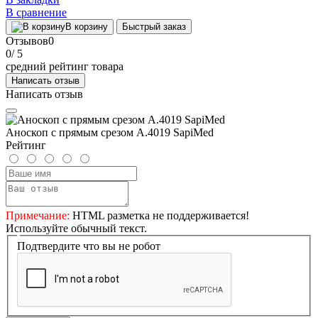
В сравнение
В корзину
Быстрый заказ
Отзывов
0
0
/ 5
средний рейтинг товара
Написать отзыв
Написать отзыв
Аноскоп с прямым срезом А.4019 SapiMed
Рейтинг
Примечание:
HTML разметка не поддерживается!
Используйте обычный текст.
Подтвердите что вы не робот