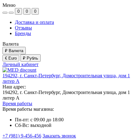
Меню
0
0
0
Доставка и оплата
Отзывы
Бренды
Валюта
₽
Валюта
€ Euro
₽ Рубль
Личный кабинет
194292, г. Санкт-Петербург, Домостроительная улица, дом 1
литер А
Наш адрес:
194292, г. Санкт-Петербург, Домостроительная улица, дом 1
литер А
Время работы
Время работы магазина:
Пн-пт: с 09:00 до 18:00
Сб-Вс: выходной
+7 (981) 9-456-456
Заказать звонок