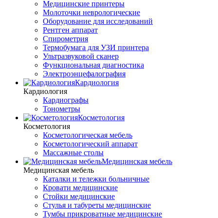
Медицинские принтеры
Молоточки неврологические
Оборудование для исследований
Рентген аппарат
Спирометрия
Термобумага для УЗИ принтера
Ультразвуковой сканер
Функциональная диагностика
Электроэнцефалография
Кардиология
Кардиология
Кардиографы
Тонометры
Косметология
Косметология
Косметологическая мебель
Косметологический аппарат
Массажные столы
Медицинская мебель
Медицинская мебель
Каталки и тележки больничные
Кровати медицинские
Стойки медицинские
Стулья и табуреты медицинские
Тумбы прикроватные медицинские