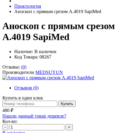
Проктология
Аноскоп с прямым срезом А.4019 SapiMed
Аноскоп с прямым срезом
А.4019 SapiMed
Наличие:
В наличии
Код Товара: 08267
Отзывы:
(0)
Производители
MEDSUYUN
Отзывов (0)
Купить в один клик
Купить
480 ₽
Нашли данный товар дешевле?
Кол-во:
-
+
В закладки