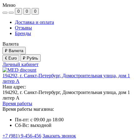
Меню
0
0
0
Доставка и оплата
Отзывы
Бренды
Валюта
₽
Валюта
€ Euro
₽ Рубль
Личный кабинет
194292, г. Санкт-Петербург, Домостроительная улица, дом 1
литер А
Наш адрес:
194292, г. Санкт-Петербург, Домостроительная улица, дом 1
литер А
Время работы
Время работы магазина:
Пн-пт: с 09:00 до 18:00
Сб-Вс: выходной
+7 (981) 9-456-456
Заказать звонок