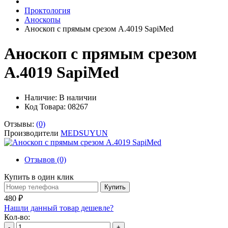
Проктология
Аноскопы
Аноскоп с прямым срезом А.4019 SapiMed
Аноскоп с прямым срезом
А.4019 SapiMed
Наличие:
В наличии
Код Товара: 08267
Отзывы:
(0)
Производители
MEDSUYUN
Отзывов (0)
Купить в один клик
Купить
480 ₽
Нашли данный товар дешевле?
Кол-во:
-
+