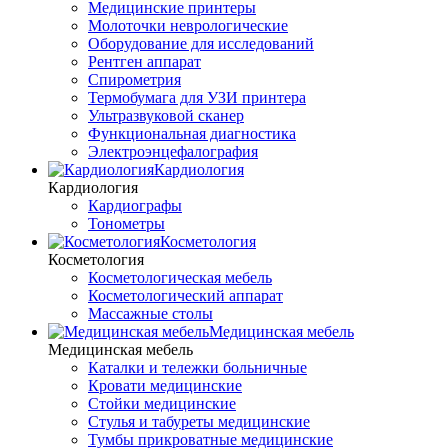
Медицинские принтеры
Молоточки неврологические
Оборудование для исследований
Рентген аппарат
Спирометрия
Термобумага для УЗИ принтера
Ультразвуковой сканер
Функциональная диагностика
Электроэнцефалография
Кардиология
Кардиология
Кардиографы
Тонометры
Косметология
Косметология
Косметологическая мебель
Косметологический аппарат
Массажные столы
Медицинская мебель
Медицинская мебель
Каталки и тележки больничные
Кровати медицинские
Стойки медицинские
Стулья и табуреты медицинские
Тумбы прикроватные медицинские