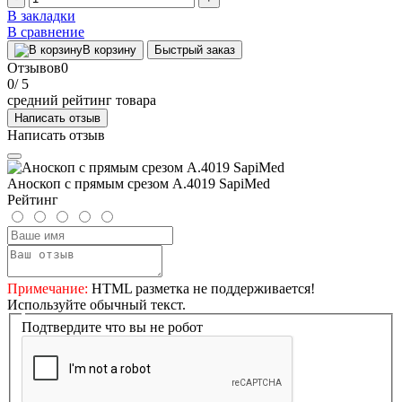
В закладки
В сравнение
В корзину
Быстрый заказ
Отзывов
0
0
/ 5
средний рейтинг товара
Написать отзыв
Написать отзыв
Аноскоп с прямым срезом А.4019 SapiMed
Рейтинг
Примечание:
HTML разметка не поддерживается!
Используйте обычный текст.
Подтвердите что вы не робот