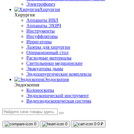
Электрофорез
Хирургия
Хирургия
Аппараты ИВЛ
Аппараты ЭХВЧ
Инструменты
Инсуффляторы
Ирригаторы
Лазеры для хирургии
Операционный стол
Расходные материалы
Светильники медицинские
Эвакуаторы дыма
Эндохирургические комплексы
Эндоскопия
Эндоскопия
Колоноскопы
Эндоскопический инструмент
Видеоэндоскопическая система
0
0
0
0 ₽