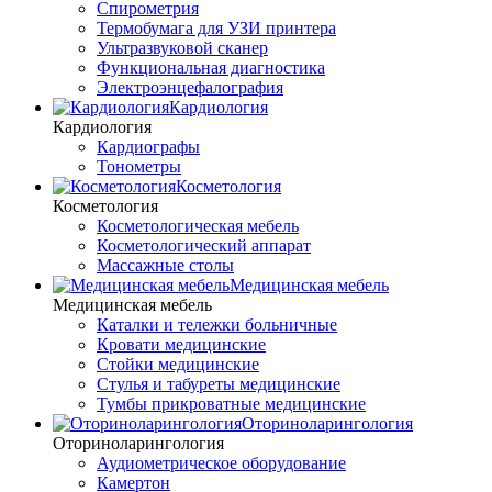
Спирометрия
Термобумага для УЗИ принтера
Ультразвуковой сканер
Функциональная диагностика
Электроэнцефалография
Кардиология
Кардиология
Кардиографы
Тонометры
Косметология
Косметология
Косметологическая мебель
Косметологический аппарат
Массажные столы
Медицинская мебель
Медицинская мебель
Каталки и тележки больничные
Кровати медицинские
Стойки медицинские
Стулья и табуреты медицинские
Тумбы прикроватные медицинские
Оториноларингология
Оториноларингология
Аудиометрическое оборудование
Камертон