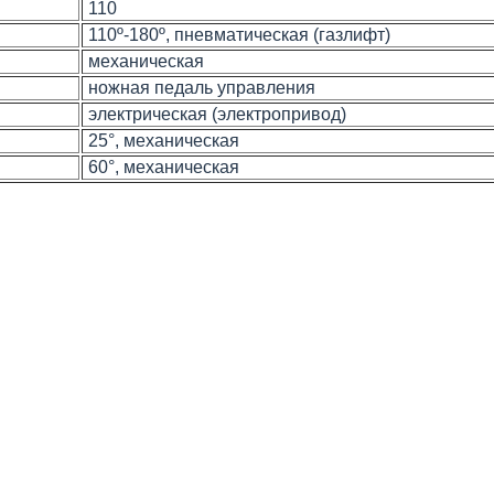
110
110º-180º, пневматическая (газлифт)
механическая
ножная педаль управления
электрическая (электропривод)
25°, механическая
60°, механическая