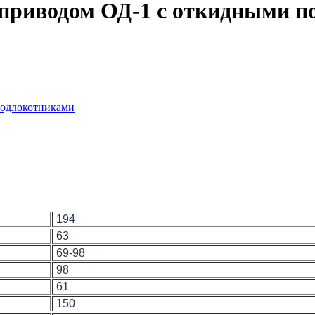
оприводом ОД-1 с откидными 
194
63
69-98
98
61
150