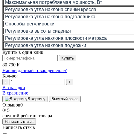
Максимальная потребляемая мощность, Вт
Регулировка угла наклона спинки кресла
Регулировка угла наклона подголовника
Способы регулировки
Регулировка высоты сиденья
Регулировка угла наклона плоскости матраса
Регулировка угла наклона подножки
Купить в один клик
Купить
80 790 ₽
Нашли данный товар дешевле?
Кол-во:
-
+
В закладки
В сравнение
В корзину
Быстрый заказ
Отзывов
0
0
/ 5
средний рейтинг товара
Написать отзыв
Написать отзыв