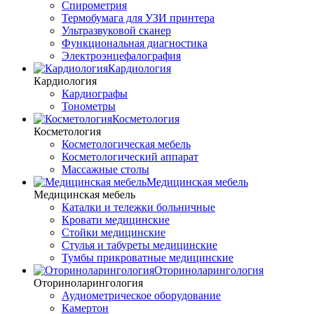
Спирометрия
Термобумага для УЗИ принтера
Ультразвуковой сканер
Функциональная диагностика
Электроэнцефалография
Кардиология
Кардиология
Кардиографы
Тонометры
Косметология
Косметология
Косметологическая мебель
Косметологический аппарат
Массажные столы
Медицинская мебель
Медицинская мебель
Каталки и тележки больничные
Кровати медицинские
Стойки медицинские
Стулья и табуреты медицинские
Тумбы прикроватные медицинские
Оториноларингология
Оториноларингология
Аудиометрическое оборудование
Камертон