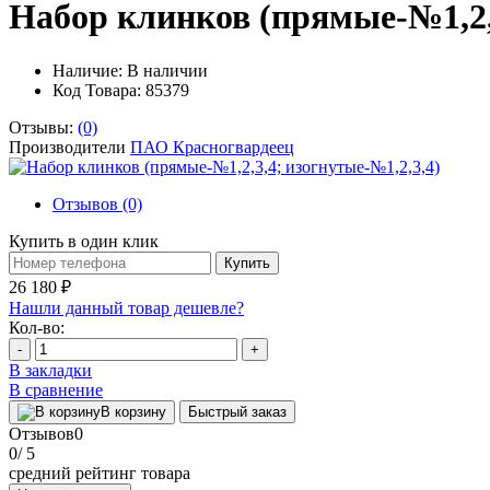
Набор клинков (прямые-№1,2,3
Наличие:
В наличии
Код Товара: 85379
Отзывы:
(0)
Производители
ПАО Красногвардеец
Отзывов (0)
Купить в один клик
Купить
26 180 ₽
Нашли данный товар дешевле?
Кол-во:
-
+
В закладки
В сравнение
В корзину
Быстрый заказ
Отзывов
0
0
/ 5
средний рейтинг товара