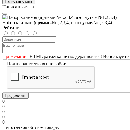
Написать отзыв
Написать отзыв
Набор клинков (прямые-№1,2,3,4; изогнутые-№1,2,3,4)
Рейтинг
Примечание:
HTML разметка не поддерживается! Используйте 
Подтвердите что вы не робот
Продолжить
0
0
0
0
0
Нет отзывов об этом товаре.