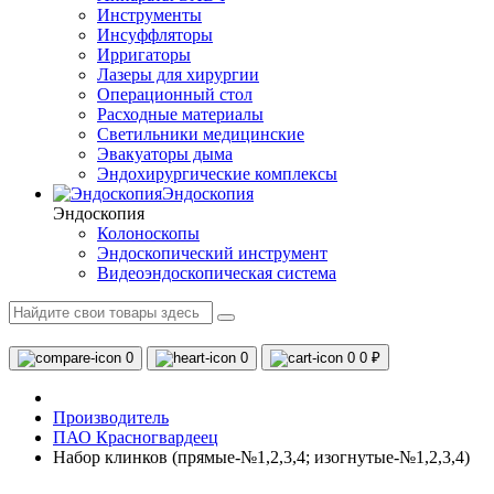
Инструменты
Инсуффляторы
Ирригаторы
Лазеры для хирургии
Операционный стол
Расходные материалы
Светильники медицинские
Эвакуаторы дыма
Эндохирургические комплексы
Эндоскопия
Эндоскопия
Колоноскопы
Эндоскопический инструмент
Видеоэндоскопическая система
0
0
0
0 ₽
Производитель
ПАО Красногвардеец
Набор клинков (прямые-№1,2,3,4; изогнутые-№1,2,3,4)