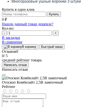
Многоразовые ушные воронки 3 штуки
Купить в один клик
Купить
0 ₽
Нашли данный товар дешевле?
Кол-во:
-
+
В закладки
В сравнение
В корзину
Быстрый заказ
Отзывов
0
0
/ 5
средний рейтинг товара
Написать отзыв
Написать отзыв
Отоскоп Комбилайт 2,5В лампочный
Рейтинг