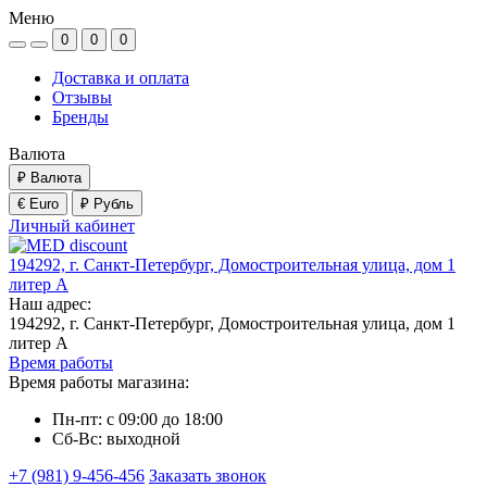
Меню
0
0
0
Доставка и оплата
Отзывы
Бренды
Валюта
₽
Валюта
€ Euro
₽ Рубль
Личный кабинет
194292, г. Санкт-Петербург, Домостроительная улица, дом 1
литер А
Наш адрес:
194292, г. Санкт-Петербург, Домостроительная улица, дом 1
литер А
Время работы
Время работы магазина:
Пн-пт: с 09:00 до 18:00
Сб-Вс: выходной
+7 (981) 9-456-456
Заказать звонок