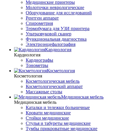
Медицинские принтеры
Молоточки неврологические
Оборудование для исследований
Рентген аппарат
Спирометрия
Термобумага для УЗИ принтера
Ультразвуковой сканер
Функциональная диагностика
Электроэнцефалография
Кардиология
Кардиология
Кардиографы
Тонометры
Косметология
Косметология
Косметологическая мебель
Косметологический аппарат
Массажные столы
Медицинская мебель
Медицинская мебель
Каталки и тележки больничные
Кровати медицинские
Стойки медицинские
Стулья и табуреты медицинские
Тумбы прикроватные медицинские