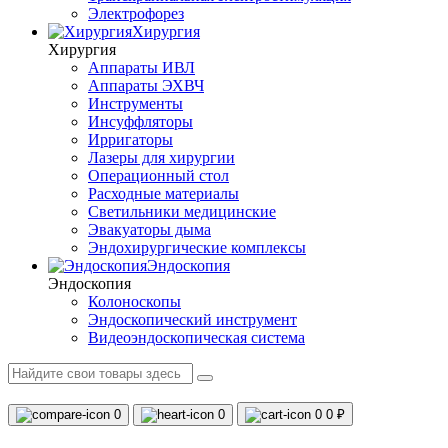
Электрофорез
Хирургия
Хирургия
Аппараты ИВЛ
Аппараты ЭХВЧ
Инструменты
Инсуффляторы
Ирригаторы
Лазеры для хирургии
Операционный стол
Расходные материалы
Светильники медицинские
Эвакуаторы дыма
Эндохирургические комплексы
Эндоскопия
Эндоскопия
Колоноскопы
Эндоскопический инструмент
Видеоэндоскопическая система
0
0
0
0 ₽