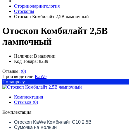
Оториноларингология
Отоскопы
Отоскоп Комбилайт 2,5В лампочный
Отоскоп Комбилайт 2,5В
лампочный
Наличие:
В наличии
Код Товара: 8239
Отзывы:
(0)
Производители
KaWe
По запросу
Комплектация
Отзывов (0)
Комплектация
Отоскоп KaWe Комбилайт С10 2,5В
Сумочка на молнии