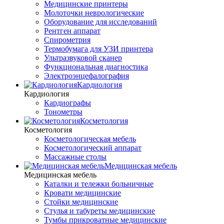
Медицинские принтеры
Молоточки неврологические
Оборудование для исследований
Рентген аппарат
Спирометрия
Термобумага для УЗИ принтера
Ультразвуковой сканер
Функциональная диагностика
Электроэнцефалография
Кардиология
Кардиология
Кардиографы
Тонометры
Косметология
Косметология
Косметологическая мебель
Косметологический аппарат
Массажные столы
Медицинская мебель
Медицинская мебель
Каталки и тележки больничные
Кровати медицинские
Стойки медицинские
Стулья и табуреты медицинские
Тумбы прикроватные медицинские