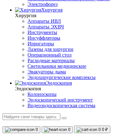
Электрофорез
Хирургия
Хирургия
Аппараты ИВЛ
Аппараты ЭХВЧ
Инструменты
Инсуффляторы
Ирригаторы
Лазеры для хирургии
Операционный стол
Расходные материалы
Светильники медицинские
Эвакуаторы дыма
Эндохирургические комплексы
Эндоскопия
Эндоскопия
Колоноскопы
Эндоскопический инструмент
Видеоэндоскопическая система
0
0
0
0 ₽