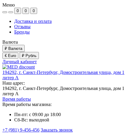
Меню
0
0
0
Доставка и оплата
Отзывы
Бренды
Валюта
₽
Валюта
€ Euro
₽ Рубль
Личный кабинет
194292, г. Санкт-Петербург, Домостроительная улица, дом 1
литер А
Наш адрес:
194292, г. Санкт-Петербург, Домостроительная улица, дом 1
литер А
Время работы
Время работы магазина:
Пн-пт: с 09:00 до 18:00
Сб-Вс: выходной
+7 (981) 9-456-456
Заказать звонок