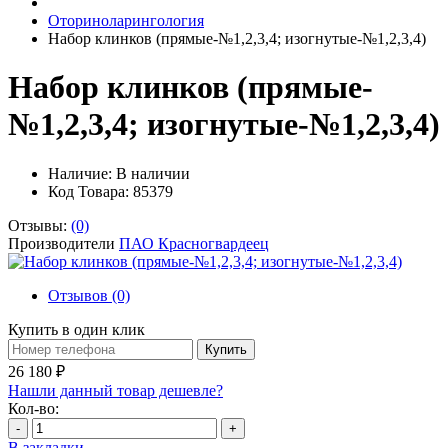
Оториноларингология
Набор клинков (прямые-№1,2,3,4; изогнутые-№1,2,3,4)
Набор клинков (прямые-
№1,2,3,4; изогнутые-№1,2,3,4)
Наличие:
В наличии
Код Товара: 85379
Отзывы:
(0)
Производители
ПАО Красногвардеец
Отзывов (0)
Купить в один клик
Купить
26 180 ₽
Нашли данный товар дешевле?
Кол-во:
-
+
В закладки