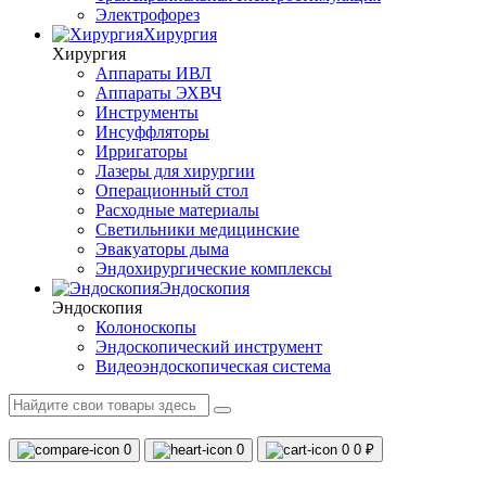
Электрофорез
Хирургия
Хирургия
Аппараты ИВЛ
Аппараты ЭХВЧ
Инструменты
Инсуффляторы
Ирригаторы
Лазеры для хирургии
Операционный стол
Расходные материалы
Светильники медицинские
Эвакуаторы дыма
Эндохирургические комплексы
Эндоскопия
Эндоскопия
Колоноскопы
Эндоскопический инструмент
Видеоэндоскопическая система
0
0
0
0 ₽