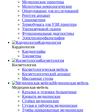
Медицинские принтеры
Молоточки неврологические
Оборудование для исследований
Рентген аппарат
Спирометрия
Термобумага для УЗИ принтера
Ультразвуковой сканер
Функциональная диагностика
Электроэнцефалография
Кардиология
Кардиология
Кардиографы
Тонометры
Косметология
Косметология
Косметологическая мебель
Косметологический аппарат
Массажные столы
Медицинская мебель
Медицинская мебель
Каталки и тележки больничные
Кровати медицинские
Стойки медицинские
Стулья и табуреты медицинские
Тумбы прикроватные медицинские