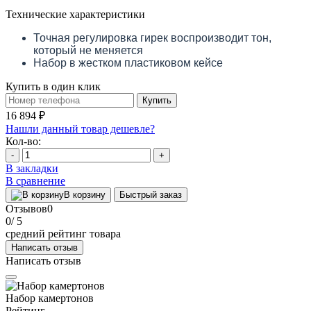
Технические характеристики
Точная регулировка гирек воспроизводит тон,
который не меняется
Набор в жестком пластиковом кейсе
Купить в один клик
Купить
16 894 ₽
Нашли данный товар дешевле?
Кол-во:
-
+
В закладки
В сравнение
В корзину
Быстрый заказ
Отзывов
0
0
/ 5
средний рейтинг товара
Написать отзыв
Написать отзыв
Набор камертонов
Рейтинг