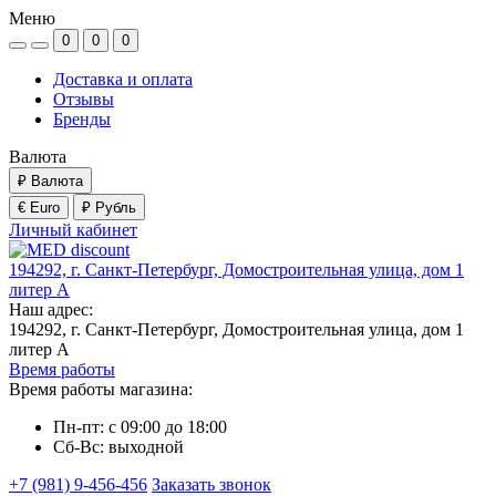
Меню
0
0
0
Доставка и оплата
Отзывы
Бренды
Валюта
₽
Валюта
€ Euro
₽ Рубль
Личный кабинет
194292, г. Санкт-Петербург, Домостроительная улица, дом 1
литер А
Наш адрес:
194292, г. Санкт-Петербург, Домостроительная улица, дом 1
литер А
Время работы
Время работы магазина:
Пн-пт: с 09:00 до 18:00
Сб-Вс: выходной
+7 (981) 9-456-456
Заказать звонок