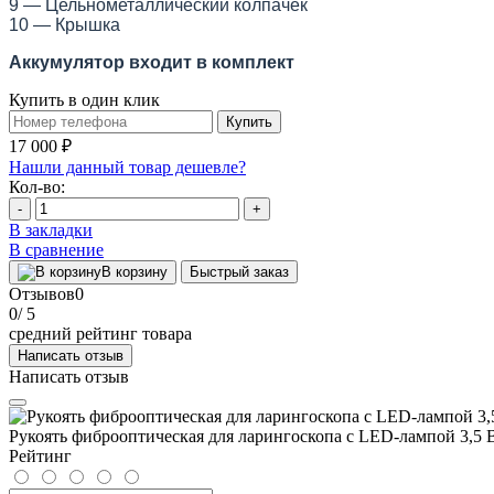
9 — Цельнометаллический колпачек
10 — Крышка
Аккумулятор входит в комплект
Купить в один клик
Купить
17 000 ₽
Нашли данный товар дешевле?
Кол-во:
-
+
В закладки
В сравнение
В корзину
Быстрый заказ
Отзывов
0
0
/ 5
средний рейтинг товара
Написать отзыв
Написать отзыв
Рукоять фиброоптическая для ларингоскопа с LED-лампой 3,5 
Рейтинг