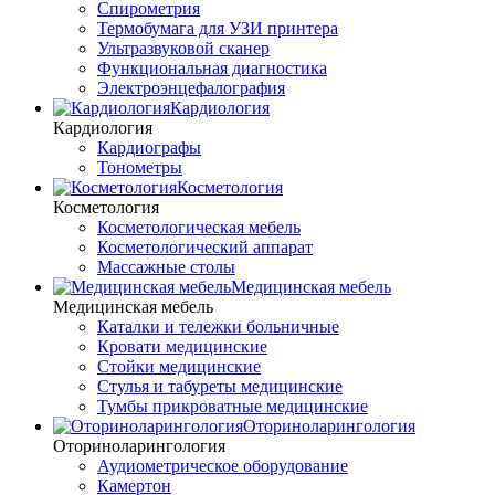
Спирометрия
Термобумага для УЗИ принтера
Ультразвуковой сканер
Функциональная диагностика
Электроэнцефалография
Кардиология
Кардиология
Кардиографы
Тонометры
Косметология
Косметология
Косметологическая мебель
Косметологический аппарат
Массажные столы
Медицинская мебель
Медицинская мебель
Каталки и тележки больничные
Кровати медицинские
Стойки медицинские
Стулья и табуреты медицинские
Тумбы прикроватные медицинские
Оториноларингология
Оториноларингология
Аудиометрическое оборудование
Камертон