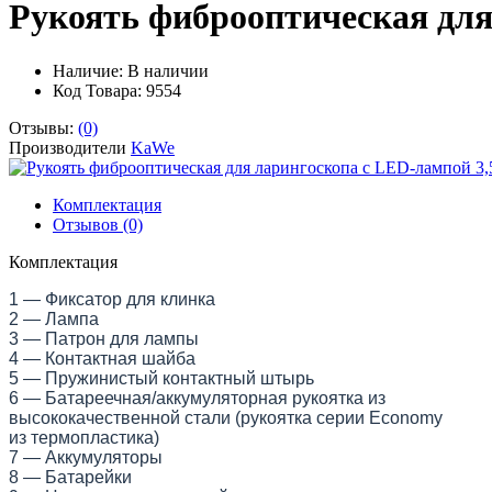
Рукоять фиброоптическая для
Наличие:
В наличии
Код Товара: 9554
Отзывы:
(0)
Производители
KaWe
Комплектация
Отзывов (0)
Комплектация
1 — Фиксатор для клинка
2 — Лампа
3 — Патрон для лампы
4 — Контактная шайба
5 — Пружинистый контактный штырь
6 — Батареечная/аккумуляторная рукоятка из
высококачественной стали (рукоятка серии Economy
из термопластика)
7 — Аккумуляторы
8 — Батарейки