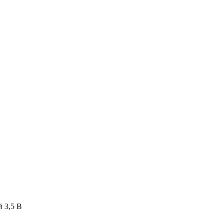
 3,5 В