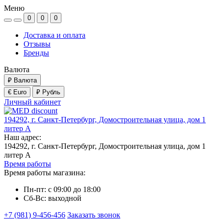
Меню
0
0
0
Доставка и оплата
Отзывы
Бренды
Валюта
₽
Валюта
€ Euro
₽ Рубль
Личный кабинет
194292, г. Санкт-Петербург, Домостроительная улица, дом 1
литер А
Наш адрес:
194292, г. Санкт-Петербург, Домостроительная улица, дом 1
литер А
Время работы
Время работы магазина:
Пн-пт: с 09:00 до 18:00
Сб-Вс: выходной
+7 (981) 9-456-456
Заказать звонок