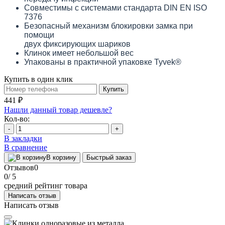
Совместимы с системами стандарта DIN EN ISO
7376
Безопасный механизм блокировки замка при
помощи
двух фиксирующих шариков
Клинок имеет небольшой вес
Упакованы в практичной упаковке Tyvek®
Купить в один клик
Купить
441 ₽
Нашли данный товар дешевле?
Кол-во:
-
+
В закладки
В сравнение
В корзину
Быстрый заказ
Отзывов
0
0
/ 5
средний рейтинг товара
Написать отзыв
Написать отзыв