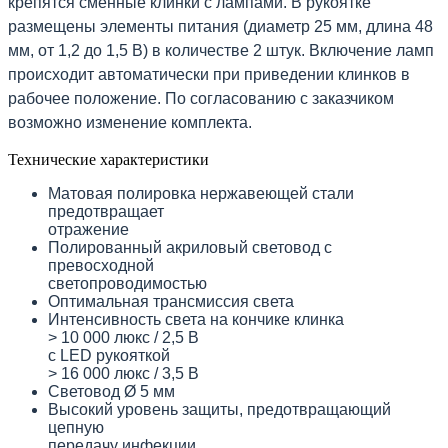
крепятся сменные клинки с лампами. В рукоятке
размещены элементы питания (диаметр 25 мм, длина 48
мм, от 1,2 до 1,5 В) в количестве 2 штук. Включение ламп
происходит автоматически при приведении клинков в
рабочее положение. По согласованию с заказчиком
возможно изменение комплекта.
Технические характеристики
Матовая полировка нержавеющей стали
предотвращает
отражение
Полированный акриловый световод с
превосходной
светопроводимостью
Оптимальная трансмиссия света
Интенсивность света на кончике клинка
> 10 000 люкс / 2,5 B
с LED рукояткой
> 16 000 люкс / 3,5 B
Световод Ø 5 мм
Высокий уровень защиты, предотвращающий
цепную
передачу инфекции