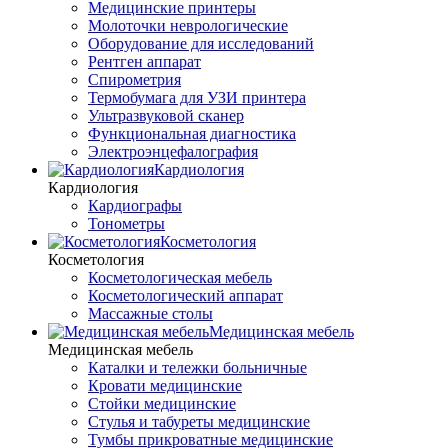
Медицинские принтеры
Молоточки неврологические
Оборудование для исследований
Рентген аппарат
Спирометрия
Термобумага для УЗИ принтера
Ультразвуковой сканер
Функциональная диагностика
Электроэнцефалография
Кардиология
Кардиология
Кардиографы
Тонометры
Косметология
Косметология
Косметологическая мебель
Косметологический аппарат
Массажные столы
Медицинская мебель
Медицинская мебель
Каталки и тележки больничные
Кровати медицинские
Стойки медицинские
Стулья и табуреты медицинские
Тумбы прикроватные медицинские