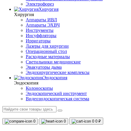
Электрофорез
Хирургия
Хирургия
Аппараты ИВЛ
Аппараты ЭХВЧ
Инструменты
Инсуффляторы
Ирригаторы
Лазеры для хирургии
Операционный стол
Расходные материалы
Светильники медицинские
Эвакуаторы дыма
Эндохирургические комплексы
Эндоскопия
Эндоскопия
Колоноскопы
Эндоскопический инструмент
Видеоэндоскопическая система
0
0
0
0 ₽