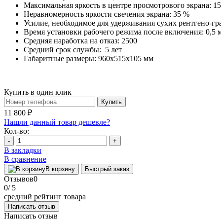
Максимальная яркость в центре просмотрового экрана: 15
Неравномерность яркости свечения экрана: 35 %
Усилие, необходимое для удерживания сухих рентгено-гра
Время установки рабочего режима после включения: 0,5 
Средняя наработка на отказ: 2500
Средний срок службы: 5 лет
Габаритные размеры: 960х515х105 мм
Купить в один клик
Купить
11 800 ₽
Нашли данный товар дешевле?
Кол-во:
-
+
В закладки
В сравнение
В корзину
Быстрый заказ
Отзывов
0
0
/ 5
средний рейтинг товара
Написать отзыв
Написать отзыв