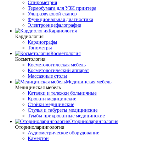
Спирометрия
Термобумага для УЗИ принтера
Ультразвуковой сканер
Функциональная диагностика
Электроэнцефалография
Кардиология
Кардиология
Кардиографы
Тонометры
Косметология
Косметология
Косметологическая мебель
Косметологический аппарат
Массажные столы
Медицинская мебель
Медицинская мебель
Каталки и тележки больничные
Кровати медицинские
Стойки медицинские
Стулья и табуреты медицинские
Тумбы прикроватные медицинские
Оториноларингология
Оториноларингология
Аудиометрическое оборудование
Камертон