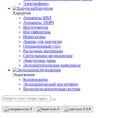
Электрофорез
Хирургия
Хирургия
Аппараты ИВЛ
Аппараты ЭХВЧ
Инструменты
Инсуффляторы
Ирригаторы
Лазеры для хирургии
Операционный стол
Расходные материалы
Светильники медицинские
Эвакуаторы дыма
Эндохирургические комплексы
Эндоскопия
Эндоскопия
Колоноскопы
Эндоскопический инструмент
Видеоэндоскопическая система
0
0
0
0 ₽