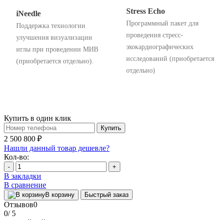
Stress Echo
iNeedle
Программный пакет для
Поддержка технологии
проведения стресс-
улучшения визуализации
эхокардиографических
иглы при проведении МИВ
исследований (приобретается
(приобретается отдельно).
отдельно)
Купить в один клик
Купить
2 500 800 ₽
Нашли данный товар дешевле?
Кол-во:
-
+
В закладки
В сравнение
В корзину
Быстрый заказ
Отзывов
0
0
/ 5