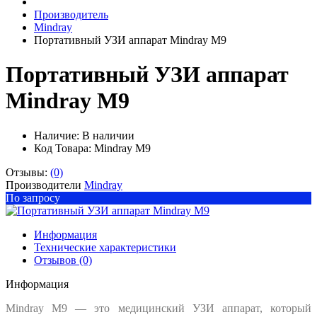
Производитель
Mindray
Портативный УЗИ аппарат Mindray M9
Портативный УЗИ аппарат
Mindray M9
Наличие:
В наличии
Код Товара: Mindray M9
Отзывы:
(0)
Производители
Mindray
По запросу
Информация
Технические характеристики
Отзывов (0)
Информация
Mindray M9 — это медицинский УЗИ аппарат, который