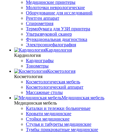
Медицинские принтеры
Молоточки неврологические
Оборудование для исследований
Рентген аппарат
Спирометрия
Термобумага для УЗИ принтера
Ультразвуковой сканер
Функциональная диагностика
Электроэнцефалография
Кардиология
Кардиология
Кардиографы
Тонометры
Косметология
Косметология
Косметологическая мебель
Косметологический аппарат
Массажные столы
Медицинская мебель
Медицинская мебель
Каталки и тележки больничные
Кровати медицинские
Стойки медицинские
Стулья и табуреты медицинские
Тумбы прикроватные медицинские