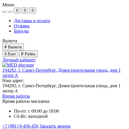
Меню
0
0
0
Доставка и оплата
Отзывы
Бренды
Валюта
₽
Валюта
€ Euro
₽ Рубль
Личный кабинет
194292, г. Санкт-Петербург, Домостроительная улица, дом 1
литер А
Наш адрес:
194292, г. Санкт-Петербург, Домостроительная улица, дом 1
литер А
Время работы
Время работы магазина:
Пн-пт: с 09:00 до 18:00
Сб-Вс: выходной
+7 (981) 9-456-456
Заказать звонок