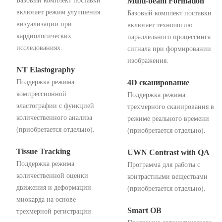
Базовый комплект поставки
Multi-beam Formation
включает режим улучшения
Базовый комплект поставки
визуализации при
включает технологию
кардиологических
параллельного процессинга
исследованиях.
сигнала при формировании
изображения.
NT Elastography
Поддержка режима
4D сканирование
компрессионной
Поддержка режима
эластографии с функцией
трехмерного сканирования в
количественного анализа
режиме реального времени
(приобретается отдельно).
(приобретается отдельно).
Tissue Tracking
UWN Contrast with QA
Поддержка режима
Программа для работы с
количественной оценки
контрастными веществами
движения и деформации
(приобретается отдельно).
миокарда на основе
Smart OB
трехмерной регистрации