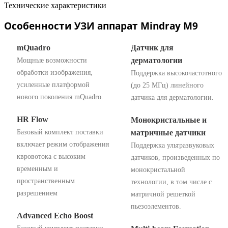
Технические характеристики
Особенности УЗИ аппарат Mindray M9
mQuadro
Датчик для
дерматологии
Мощные возможности
обработки изображения,
Поддержка высокочастотного
усиленные платформой
(до 25 МГц) линейного
нового поколения mQuadro.
датчика для дерматологии.
HR Flow
Монокристальные и
Базовый комплект поставки
матричные датчики
включает режим отображения
Поддержка ультразвуковых
квровотока с высоким
датчиков, произведенных по
временным и
монокристальной
пространственным
технологии, в том числе с
разрешением
матричной решеткой
пьезоэлементов.
Advanced Echo Boost