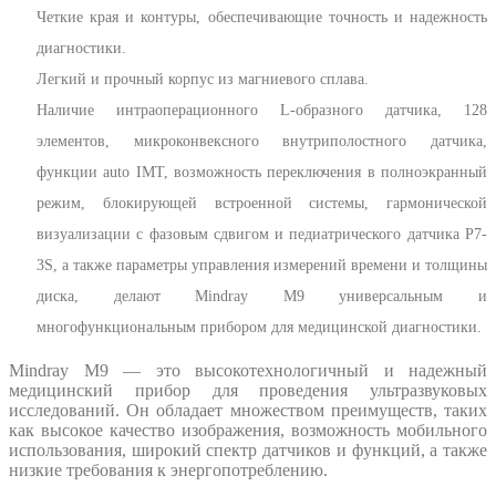
Четкие края и контуры, обеспечивающие точность и надежность
диагностики.
Легкий и прочный корпус из магниевого сплава.
Наличие интраоперационного L-образного датчика, 128
элементов, микроконвексного внутриполостного датчика,
функции auto IMT, возможность переключения в полноэкранный
режим, блокирующей встроенной системы, гармонической
визуализации с фазовым сдвигом и педиатрического датчика P7-
3S, а также параметры управления измерений времени и толщины
диска, делают Mindray M9 универсальным и
многофункциональным прибором для медицинской диагностики.
Mindray M9 — это высокотехнологичный и надежный
медицинский прибор для проведения ультразвуковых
исследований. Он обладает множеством преимуществ, таких
как высокое качество изображения, возможность мобильного
использования, широкий спектр датчиков и функций, а также
низкие требования к энергопотреблению.