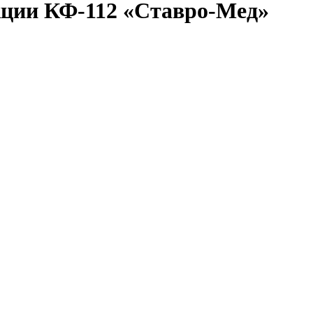
кции КФ-112 «Ставро-Мед»