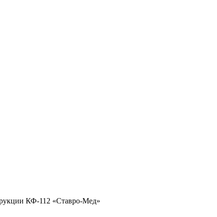
трукции КФ-112 «Ставро-Мед»