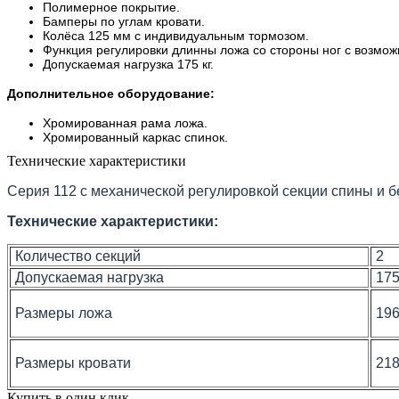
Полимерное покрытие.
Бамперы по углам кровати.
Колёса 125 мм с индивидуальным тормозом.
Функция регулировки длинны ложа со стороны ног с возмож
Допускаемая нагрузка 175 кг.
Дополнительное оборудование:
Хромированная рама ложа.
Хромированный каркас спинок.
Технические характеристики
Серия 112 с механической регулировкой секции спины и 
Технические характеристики:
Количество секций
2
Допускаемая нагрузка
175
Размеры ложа
196
Размеры кровати
218
Купить в один клик