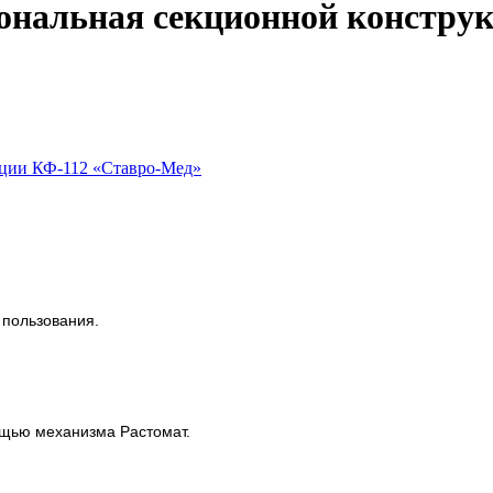
ональная секционной констру
пользования.
ощью механизма Растомат.