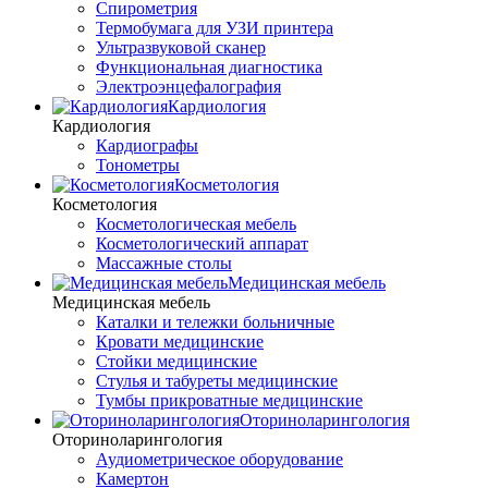
Спирометрия
Термобумага для УЗИ принтера
Ультразвуковой сканер
Функциональная диагностика
Электроэнцефалография
Кардиология
Кардиология
Кардиографы
Тонометры
Косметология
Косметология
Косметологическая мебель
Косметологический аппарат
Массажные столы
Медицинская мебель
Медицинская мебель
Каталки и тележки больничные
Кровати медицинские
Стойки медицинские
Стулья и табуреты медицинские
Тумбы прикроватные медицинские
Оториноларингология
Оториноларингология
Аудиометрическое оборудование
Камертон