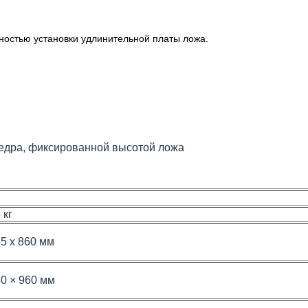
ностью установки удлинительной платы ложа.
бедра, фиксированной высотой ложа
 кг
5 х 860 мм
0 × 960 мм