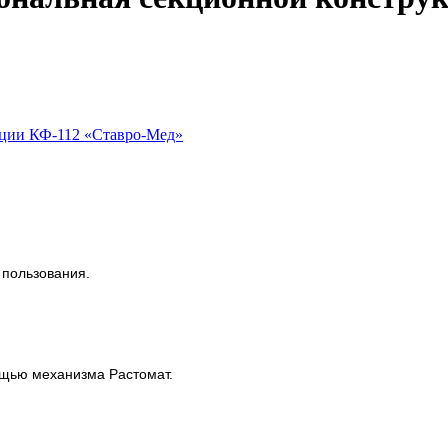
пользования.
ощью механизма Растомат.