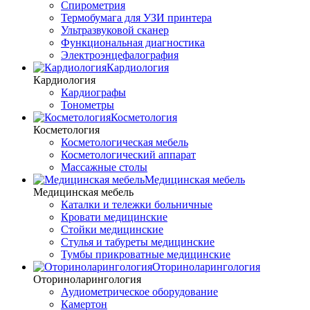
Спирометрия
Термобумага для УЗИ принтера
Ультразвуковой сканер
Функциональная диагностика
Электроэнцефалография
Кардиология
Кардиология
Кардиографы
Тонометры
Косметология
Косметология
Косметологическая мебель
Косметологический аппарат
Массажные столы
Медицинская мебель
Медицинская мебель
Каталки и тележки больничные
Кровати медицинские
Стойки медицинские
Стулья и табуреты медицинские
Тумбы прикроватные медицинские
Оториноларингология
Оториноларингология
Аудиометрическое оборудование
Камертон