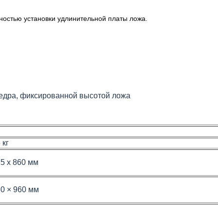
ностью установки удлинительной платы ложа.
бедра, фиксированной высотой ложа
 кг
5 х 860 мм
0 × 960 мм