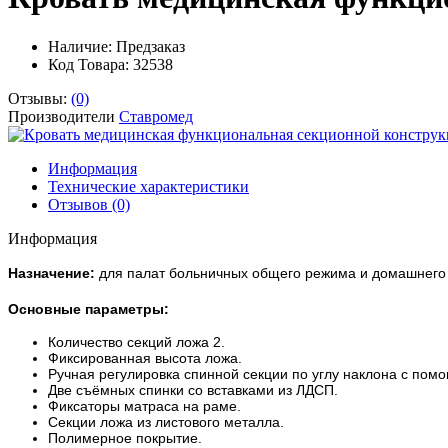
Наличие:
Предзаказ
Код Товара: 32538
Отзывы:
(0)
Производители
Ставромед
Информация
Технические характеристики
Отзывов (0)
Информация
Назначение:
для палат больничных общего режима и домашнего 
Основные параметры:
Количество секций ложа 2.
Фиксированная высота ложа.
Ручная регулировка спинной секции по углу наклона с пом
Две съёмных спинки со вставками из ЛДСП.
Фиксаторы матраса на раме.
Секции ложа из листового металла.
Полимерное покрытие.