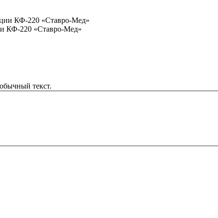
ии КФ-220 «Ставро-Мед»
обычный текст.