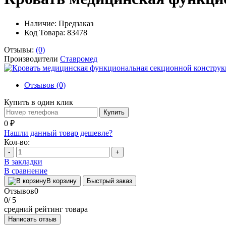
Наличие:
Предзаказ
Код Товара: 83478
Отзывы:
(0)
Производители
Ставромед
Отзывов (0)
Купить в один клик
Купить
0 ₽
Нашли данный товар дешевле?
Кол-во:
-
+
В закладки
В сравнение
В корзину
Быстрый заказ
Отзывов
0
0
/ 5
средний рейтинг товара
Написать отзыв