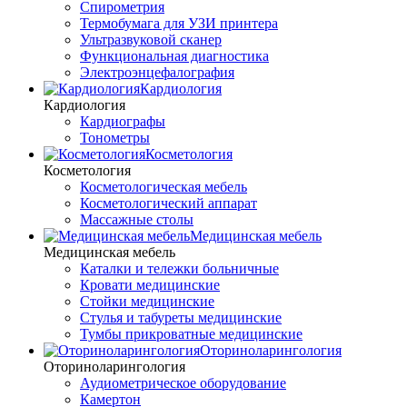
Спирометрия
Термобумага для УЗИ принтера
Ультразвуковой сканер
Функциональная диагностика
Электроэнцефалография
Кардиология
Кардиология
Кардиографы
Тонометры
Косметология
Косметология
Косметологическая мебель
Косметологический аппарат
Массажные столы
Медицинская мебель
Медицинская мебель
Каталки и тележки больничные
Кровати медицинские
Стойки медицинские
Стулья и табуреты медицинские
Тумбы прикроватные медицинские
Оториноларингология
Оториноларингология
Аудиометрическое оборудование
Камертон