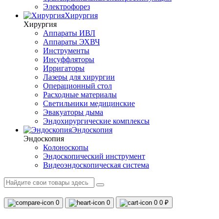
Электрофорез
Хирургия
Хирургия
Аппараты ИВЛ
Аппараты ЭХВЧ
Инструменты
Инсуффляторы
Ирригаторы
Лазеры для хирургии
Операционный стол
Расходные материалы
Светильники медицинские
Эвакуаторы дыма
Эндохирургические комплексы
Эндоскопия
Эндоскопия
Колоноскопы
Эндоскопический инструмент
Видеоэндоскопическая система
0
0
0
0 ₽