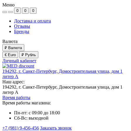
Меню
0
0
0
Доставка и оплата
Отзывы
Бренды
Валюта
₽
Валюта
€ Euro
₽ Рубль
Личный кабинет
194292, г. Санкт-Петербург, Домостроительная улица, дом 1
литер А
Наш адрес:
194292, г. Санкт-Петербург, Домостроительная улица, дом 1
литер А
Время работы
Время работы магазина:
Пн-пт: с 09:00 до 18:00
Сб-Вс: выходной
+7 (981) 9-456-456
Заказать звонок