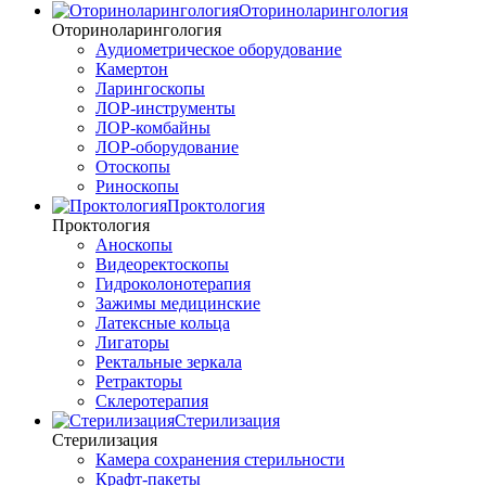
Оториноларингология
Оториноларингология
Аудиометрическое оборудование
Камертон
Ларингоскопы
ЛОР-инструменты
ЛОР-комбайны
ЛОР-оборудование
Отоскопы
Риноскопы
Проктология
Проктология
Аноскопы
Видеоректоскопы
Гидроколонотерапия
Зажимы медицинские
Латексные кольца
Лигаторы
Ректальные зеркала
Ретракторы
Склеротерапия
Стерилизация
Стерилизация
Камера сохранения стерильности
Крафт-пакеты