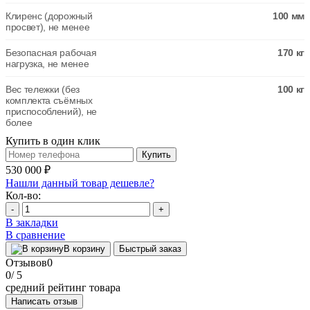
Клиренс (дорожный
100 мм
просвет), не менее
Безопасная рабочая
170 кг
нагрузка, не менее
Вес тележки (без
100 кг
комплекта съёмных
приспособлений), не
более
Купить в один клик
Купить
530 000 ₽
Нашли данный товар дешевле?
Кол-во:
-
+
В закладки
В сравнение
В корзину
Быстрый заказ
Отзывов
0
0
/ 5
средний рейтинг товара
Написать отзыв