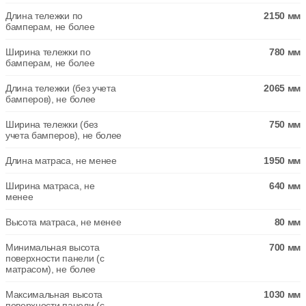
Длина тележки по
2150 мм
бамперам, не более
Ширина тележки по
780 мм
бамперам, не более
Длина тележки (без учета
2065 мм
бамперов), не более
Ширина тележки (без
750 мм
учета бамперов), не более
Длина матраса, не менее
1950 мм
Ширина матраса, не
640 мм
менее
Высота матраса, не менее
80 мм
Минимальная высота
700 мм
поверхности панели (с
матрасом), не более
Максимальная высота
1030 мм
поверхности панели (с