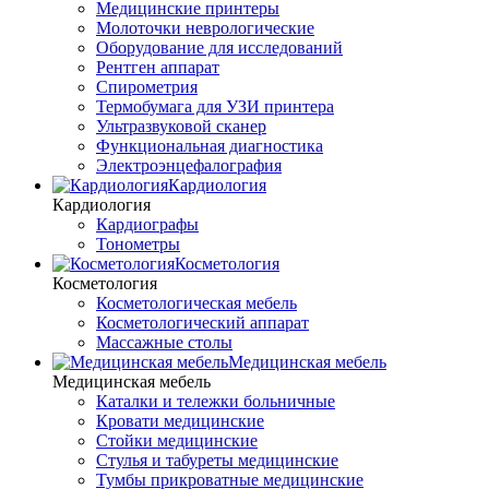
Медицинские принтеры
Молоточки неврологические
Оборудование для исследований
Рентген аппарат
Спирометрия
Термобумага для УЗИ принтера
Ультразвуковой сканер
Функциональная диагностика
Электроэнцефалография
Кардиология
Кардиология
Кардиографы
Тонометры
Косметология
Косметология
Косметологическая мебель
Косметологический аппарат
Массажные столы
Медицинская мебель
Медицинская мебель
Каталки и тележки больничные
Кровати медицинские
Стойки медицинские
Стулья и табуреты медицинские
Тумбы прикроватные медицинские