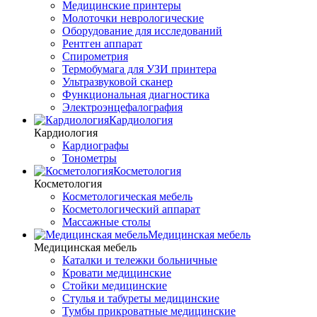
Медицинские принтеры
Молоточки неврологические
Оборудование для исследований
Рентген аппарат
Спирометрия
Термобумага для УЗИ принтера
Ультразвуковой сканер
Функциональная диагностика
Электроэнцефалография
Кардиология
Кардиология
Кардиографы
Тонометры
Косметология
Косметология
Косметологическая мебель
Косметологический аппарат
Массажные столы
Медицинская мебель
Медицинская мебель
Каталки и тележки больничные
Кровати медицинские
Стойки медицинские
Стулья и табуреты медицинские
Тумбы прикроватные медицинские