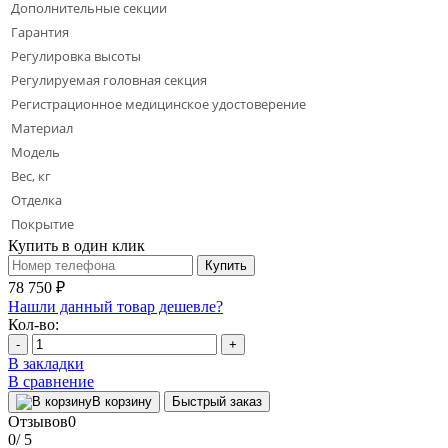
Дополнительные секции
Гарантия
Регулировка высоты
Регулируемая головная секция
Регистрационное медицинское удостоверение
Материал
Модель
Вес, кг
Отделка
Покрытие
Купить в один клик
Купить
78 750 ₽
Нашли данный товар дешевле?
Кол-во:
-
+
В закладки
В сравнение
В корзину
Быстрый заказ
Отзывов
0
0
/ 5