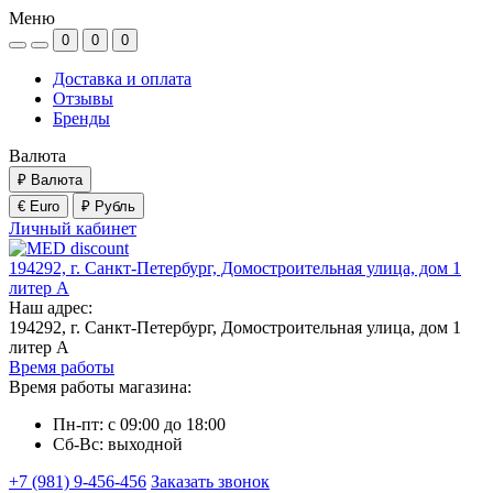
Меню
0
0
0
Доставка и оплата
Отзывы
Бренды
Валюта
₽
Валюта
€ Euro
₽ Рубль
Личный кабинет
194292, г. Санкт-Петербург, Домостроительная улица, дом 1
литер А
Наш адрес:
194292, г. Санкт-Петербург, Домостроительная улица, дом 1
литер А
Время работы
Время работы магазина:
Пн-пт: с 09:00 до 18:00
Сб-Вс: выходной
+7 (981) 9-456-456
Заказать звонок