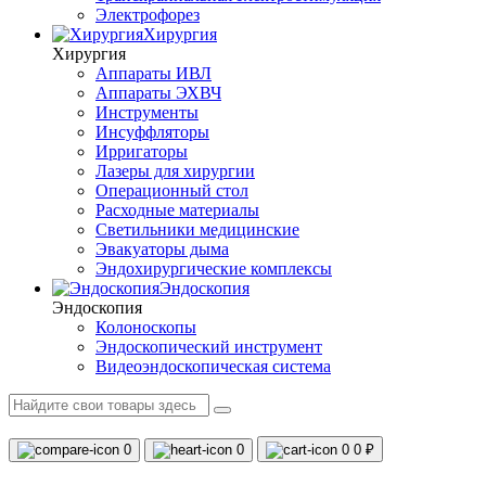
Электрофорез
Хирургия
Хирургия
Аппараты ИВЛ
Аппараты ЭХВЧ
Инструменты
Инсуффляторы
Ирригаторы
Лазеры для хирургии
Операционный стол
Расходные материалы
Светильники медицинские
Эвакуаторы дыма
Эндохирургические комплексы
Эндоскопия
Эндоскопия
Колоноскопы
Эндоскопический инструмент
Видеоэндоскопическая система
0
0
0
0 ₽