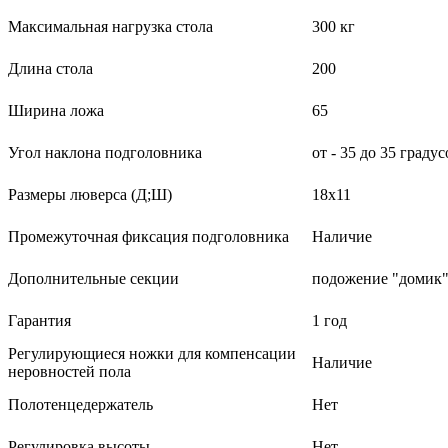
Максимальная нагрузка стола
300 кг
Длина стола
200
Ширина ложа
65
Угол наклона подголовника
от - 35 до 35 градус
Размеры люверса (Д;Ш)
18х11
Промежуточная фиксация подголовника
Наличие
Дополнительные секции
подожение "домик"
Гарантия
1 год
Регулирующиеся ножки для компенсации
Наличие
неровностей пола
Полотенцедержатель
Нет
Регулировка высоты
Нет