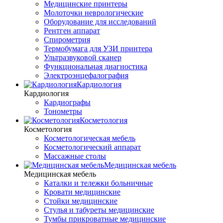
Медицинские принтеры
Молоточки неврологические
Оборудование для исследований
Рентген аппарат
Спирометрия
Термобумага для УЗИ принтера
Ультразвуковой сканер
Функциональная диагностика
Электроэнцефалография
Кардиология
Кардиология
Кардиографы
Тонометры
Косметология
Косметология
Косметологическая мебель
Косметологический аппарат
Массажные столы
Медицинская мебель
Медицинская мебель
Каталки и тележки больничные
Кровати медицинские
Стойки медицинские
Стулья и табуреты медицинские
Тумбы прикроватные медицинские