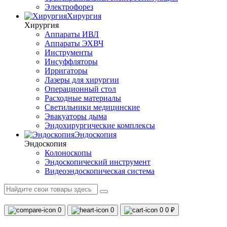
Электрофорез
Хирургия
Хирургия
Аппараты ИВЛ
Аппараты ЭХВЧ
Инструменты
Инсуффляторы
Ирригаторы
Лазеры для хирургии
Операционный стол
Расходные материалы
Светильники медицинские
Эвакуаторы дыма
Эндохирургические комплексы
Эндоскопия
Эндоскопия
Колоноскопы
Эндоскопический инструмент
Видеоэндоскопическая система
0
0
0
0 ₽