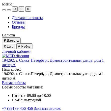
Меню
0
0
0
Доставка и оплата
Отзывы
Бренды
Валюта
₽
Валюта
€ Euro
₽ Рубль
Личный кабинет
194292, г. Санкт-Петербург, Домостроительная улица, дом 1
литер А
Наш адрес:
194292, г. Санкт-Петербург, Домостроительная улица, дом 1
литер А
Время работы
Время работы магазина:
Пн-пт: с 09:00 до 18:00
Сб-Вс: выходной
+7 (981) 9-456-456
Заказать звонок