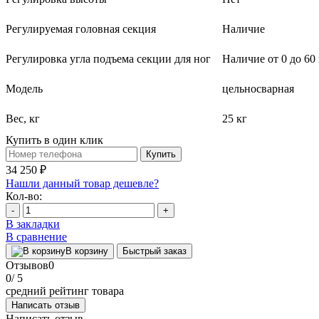
Регулируемая головная секция
Наличие
Регулировка угла подъема секции для ног
Наличие от 0 до 60
Модель
цельносварная
Вес, кг
25 кг
Купить в один клик
Купить
34 250 ₽
Нашли данный товар дешевле?
Кол-во:
-
+
В закладки
В сравнение
В корзину
Быстрый заказ
Отзывов
0
0
/ 5
средний рейтинг товара
Написать отзыв
Написать отзыв