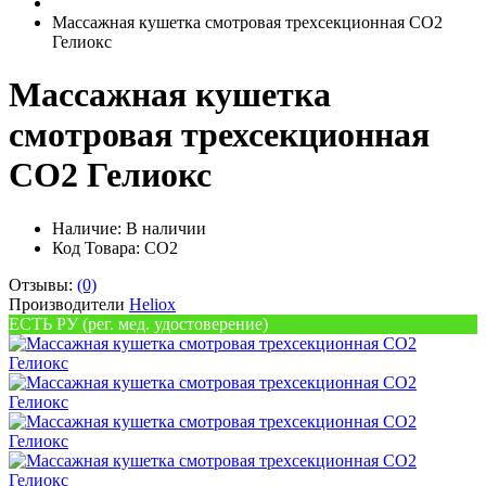
Массажная кушетка смотровая трехсекционная CO2
Гелиокс
Массажная кушетка
смотровая трехсекционная
CO2 Гелиокс
Наличие:
В наличии
Код Товара: CO2
Отзывы:
(0)
Производители
Heliox
ЕСТЬ РУ (рег. мед. удостоверение)