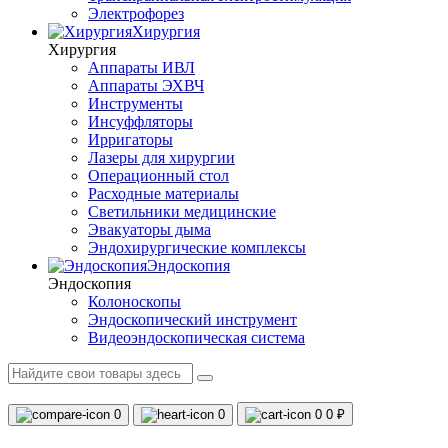
Электрофорез
Хирургия
Хирургия
Аппараты ИВЛ
Аппараты ЭХВЧ
Инструменты
Инсуффляторы
Ирригаторы
Лазеры для хирургии
Операционный стол
Расходные материалы
Светильники медицинские
Эвакуаторы дыма
Эндохирургические комплексы
Эндоскопия
Эндоскопия
Колоноскопы
Эндоскопический инструмент
Видеоэндоскопическая система
0
0
0
0 ₽