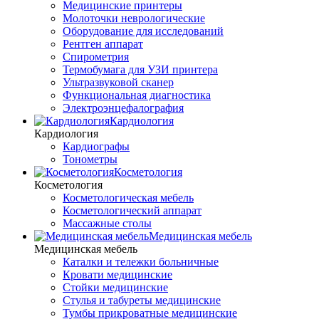
Медицинские принтеры
Молоточки неврологические
Оборудование для исследований
Рентген аппарат
Спирометрия
Термобумага для УЗИ принтера
Ультразвуковой сканер
Функциональная диагностика
Электроэнцефалография
Кардиология
Кардиология
Кардиографы
Тонометры
Косметология
Косметология
Косметологическая мебель
Косметологический аппарат
Массажные столы
Медицинская мебель
Медицинская мебель
Каталки и тележки больничные
Кровати медицинские
Стойки медицинские
Стулья и табуреты медицинские
Тумбы прикроватные медицинские