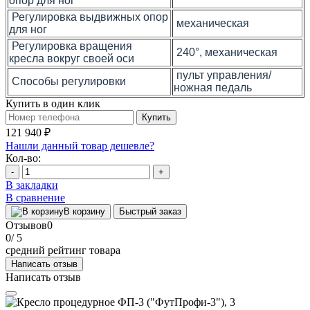
опор для ног
Регулировка выдвижных опор
механическая
для ног
Регулировка вращения
240°, механическая
кресла вокруг своей оси
пульт управления/
Способы регулировки
ножная педаль
Купить в один клик
Купить
121 940 ₽
Нашли данный товар дешевле?
Кол-во:
-
+
В закладки
В сравнение
В корзину
Быстрый заказ
Отзывов
0
0
/ 5
средний рейтинг товара
Написать отзыв
Написать отзыв