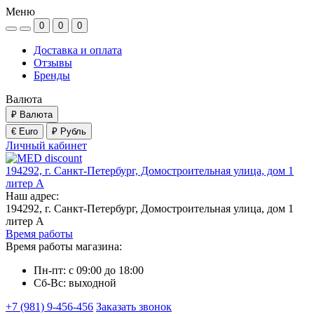
Меню
0
0
0
Доставка и оплата
Отзывы
Бренды
Валюта
₽
Валюта
€ Euro
₽ Рубль
Личный кабинет
194292, г. Санкт-Петербург, Домостроительная улица, дом 1
литер А
Наш адрес:
194292, г. Санкт-Петербург, Домостроительная улица, дом 1
литер А
Время работы
Время работы магазина:
Пн-пт: с 09:00 до 18:00
Сб-Вс: выходной
+7 (981) 9-456-456
Заказать звонок