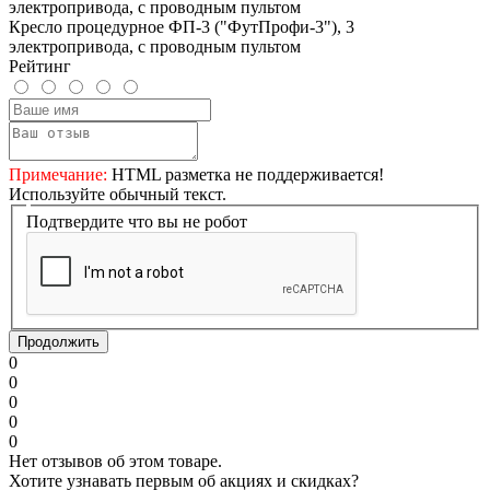
Кресло процедурное ФП-3 ("ФутПрофи-3"), 3
электропривода, с проводным пультом
Рейтинг
Примечание:
HTML разметка не поддерживается!
Используйте обычный текст.
Подтвердите что вы не робот
Продолжить
0
0
0
0
0
Нет отзывов об этом товаре.
Хотите узнавать первым об акциях и скидках?