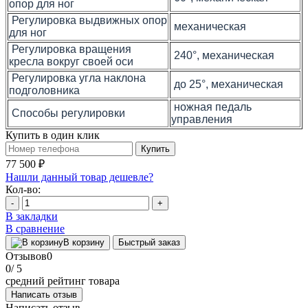
опор для ног
Регулировка выдвижных опор
механическая
для ног
Регулировка вращения
240°, механическая
кресла вокруг своей оси
Регулировка угла наклона
до 25°, механическая
подголовника
ножная педаль
Способы регулировки
управления
Купить в один клик
Купить
77 500 ₽
Нашли данный товар дешевле?
Кол-во:
-
+
В закладки
В сравнение
В корзину
Быстрый заказ
Отзывов
0
0
/ 5
средний рейтинг товара
Написать отзыв
Написать отзыв