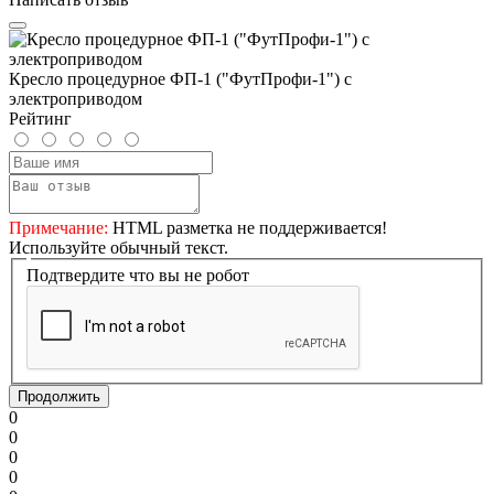
Кресло процедурное ФП-1 ("ФутПрофи-1") с
электроприводом
Рейтинг
Примечание:
HTML разметка не поддерживается!
Используйте обычный текст.
Подтвердите что вы не робот
Продолжить
0
0
0
0