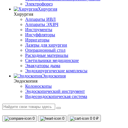
Электрофорез
Хирургия
Хирургия
Аппараты ИВЛ
Аппараты ЭХВЧ
Инструменты
Инсуффляторы
Ирригаторы
Лазеры для хирургии
Операционный стол
Расходные материалы
Светильники медицинские
Эвакуаторы дыма
Эндохирургические комплексы
Эндоскопия
Эндоскопия
Колоноскопы
Эндоскопический инструмент
Видеоэндоскопическая система
0
0
0
0 ₽