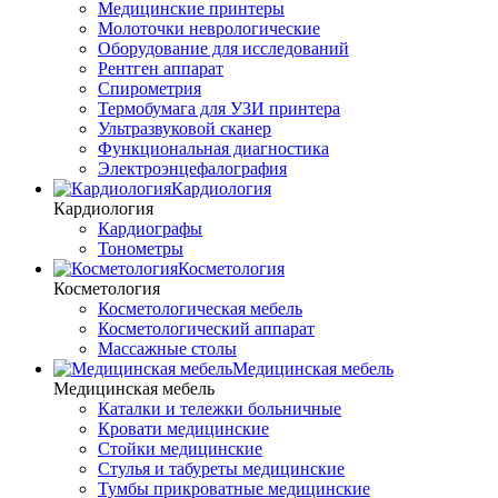
Медицинские принтеры
Молоточки неврологические
Оборудование для исследований
Рентген аппарат
Спирометрия
Термобумага для УЗИ принтера
Ультразвуковой сканер
Функциональная диагностика
Электроэнцефалография
Кардиология
Кардиология
Кардиографы
Тонометры
Косметология
Косметология
Косметологическая мебель
Косметологический аппарат
Массажные столы
Медицинская мебель
Медицинская мебель
Каталки и тележки больничные
Кровати медицинские
Стойки медицинские
Стулья и табуреты медицинские
Тумбы прикроватные медицинские