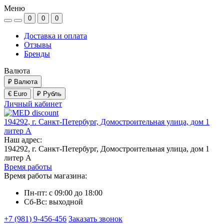
Меню
0
0
0
Доставка и оплата
Отзывы
Бренды
Валюта
₽
Валюта
€ Euro
₽ Рубль
Личный кабинет
194292, г. Санкт-Петербург, Домостроительная улица, дом 1
литер А
Наш адрес:
194292, г. Санкт-Петербург, Домостроительная улица, дом 1
литер А
Время работы
Время работы магазина:
Пн-пт: с 09:00 до 18:00
Сб-Вс: выходной
+7 (981) 9-456-456
Заказать звонок