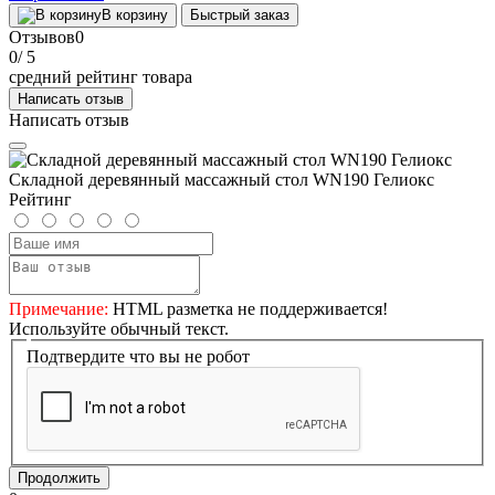
В корзину
Быстрый заказ
Отзывов
0
0
/ 5
средний рейтинг товара
Написать отзыв
Написать отзыв
Складной деревянный массажный стол WN190 Гелиокс
Рейтинг
Примечание:
HTML разметка не поддерживается!
Используйте обычный текст.
Подтвердите что вы не робот
Продолжить