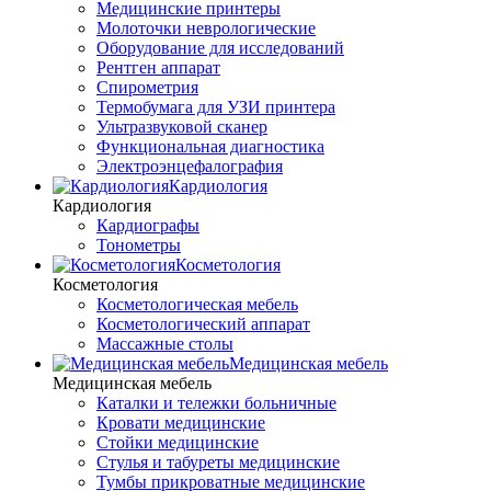
Медицинские принтеры
Молоточки неврологические
Оборудование для исследований
Рентген аппарат
Спирометрия
Термобумага для УЗИ принтера
Ультразвуковой сканер
Функциональная диагностика
Электроэнцефалография
Кардиология
Кардиология
Кардиографы
Тонометры
Косметология
Косметология
Косметологическая мебель
Косметологический аппарат
Массажные столы
Медицинская мебель
Медицинская мебель
Каталки и тележки больничные
Кровати медицинские
Стойки медицинские
Стулья и табуреты медицинские
Тумбы прикроватные медицинские