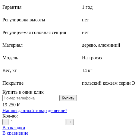
Гарантия
1 год
Регулировка высоты
нет
Регулируемая головная секция
нет
Материал
дерево, алюминий
Модель
На тросах
Вес, кг
14 кг
Покрытие
польский кожзам серии 
Купить в один клик
Купить
19 250 ₽
Нашли данный товар дешевле?
Кол-во:
-
+
В закладки
В сравнение