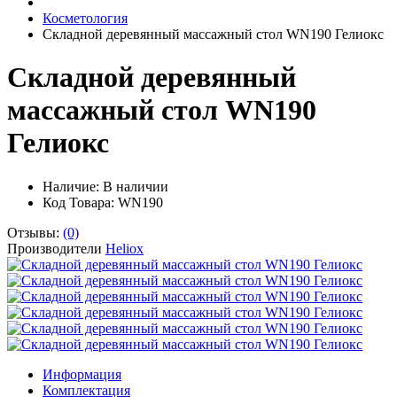
Косметология
Складной деревянный массажный стол WN190 Гелиокс
Складной деревянный
массажный стол WN190
Гелиокс
Наличие:
В наличии
Код Товара: WN190
Отзывы:
(0)
Производители
Heliox
Информация
Комплектация