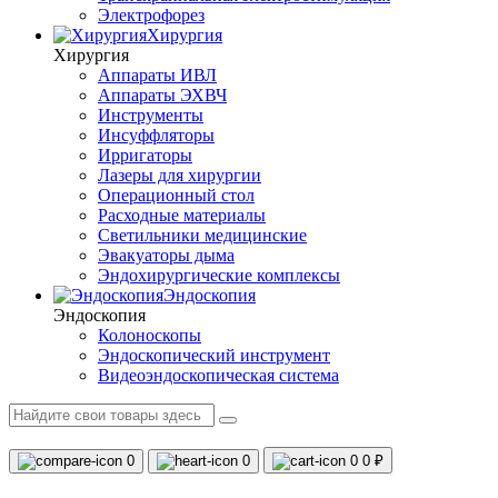
Электрофорез
Хирургия
Хирургия
Аппараты ИВЛ
Аппараты ЭХВЧ
Инструменты
Инсуффляторы
Ирригаторы
Лазеры для хирургии
Операционный стол
Расходные материалы
Светильники медицинские
Эвакуаторы дыма
Эндохирургические комплексы
Эндоскопия
Эндоскопия
Колоноскопы
Эндоскопический инструмент
Видеоэндоскопическая система
0
0
0
0 ₽