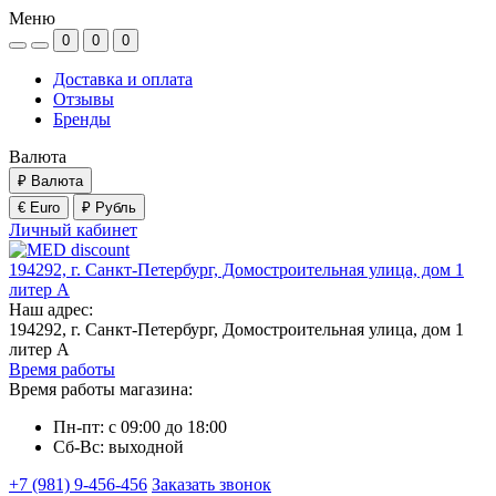
Меню
0
0
0
Доставка и оплата
Отзывы
Бренды
Валюта
₽
Валюта
€ Euro
₽ Рубль
Личный кабинет
194292, г. Санкт-Петербург, Домостроительная улица, дом 1
литер А
Наш адрес:
194292, г. Санкт-Петербург, Домостроительная улица, дом 1
литер А
Время работы
Время работы магазина:
Пн-пт: с 09:00 до 18:00
Сб-Вс: выходной
+7 (981) 9-456-456
Заказать звонок