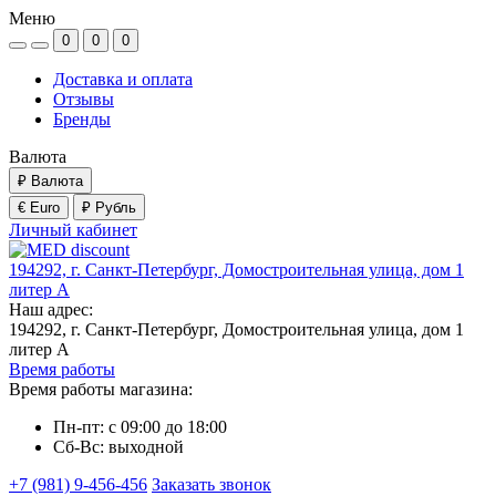
Меню
0
0
0
Доставка и оплата
Отзывы
Бренды
Валюта
₽
Валюта
€ Euro
₽ Рубль
Личный кабинет
194292, г. Санкт-Петербург, Домостроительная улица, дом 1
литер А
Наш адрес:
194292, г. Санкт-Петербург, Домостроительная улица, дом 1
литер А
Время работы
Время работы магазина:
Пн-пт: с 09:00 до 18:00
Сб-Вс: выходной
+7 (981) 9-456-456
Заказать звонок