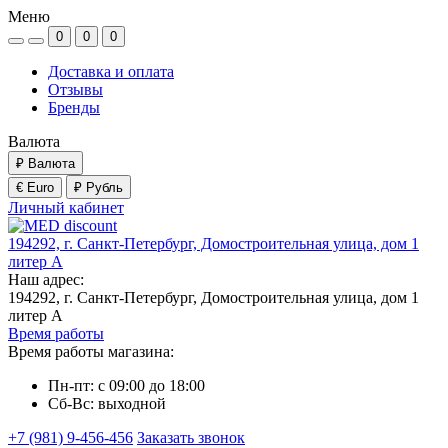
Меню
0
0
0
Доставка и оплата
Отзывы
Бренды
Валюта
₽
Валюта
€ Euro
₽ Рубль
Личный кабинет
194292, г. Санкт-Петербург, Домостроительная улица, дом 1
литер А
Наш адрес:
194292, г. Санкт-Петербург, Домостроительная улица, дом 1
литер А
Время работы
Время работы магазина:
Пн-пт: с 09:00 до 18:00
Сб-Вс: выходной
+7 (981) 9-456-456
Заказать звонок