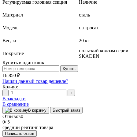
Регулируемая головная секция
Наличие
Материал
сталь
Модель
на тросах
Вес, кг
20 кг
польский кожзам серии
Покрытие
SKADEN
Купить в один клик
Купить
16 850 ₽
Нашли данный товар дешевле?
Кол-во:
-
+
В закладки
В сравнение
В корзину
Быстрый заказ
Отзывов
0
0
/ 5
средний рейтинг товара
Написать отзыв