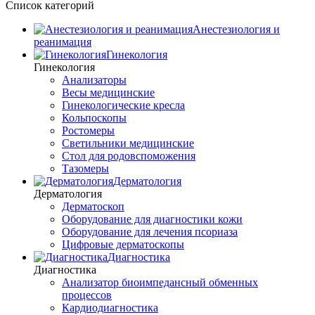
Список категорий
Анестезиология и
реанимация
Гинекология
Гинекология
Анализаторы
Весы медицинские
Гинекологические кресла
Кольпоскопы
Ростомеры
Светильники медицинские
Стол для родовспоможения
Тазомеры
Дерматология
Дерматология
Дерматоскоп
Оборудование для диагностики кожи
Оборудование для лечения псориаза
Цифровые дерматоскопы
Диагностика
Диагностика
Анализатор биоимпедансный обменных
процессов
Кардиодиагностика