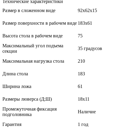
Технические характеристики
Размер в сложенном виде
92х62х15
Размер поверхности в рабочем виде
183х61
Высота стола в рабочем виде
75
Максимальный угол подъема
35 градусов
секции
Максимальная нагрузка стола
210
Длина стола
183
Ширина ложа
61
Размеры люверса (Д;Ш)
18х11
Промежуточная фиксация
Наличие
подголовника
Гарантия
1 год