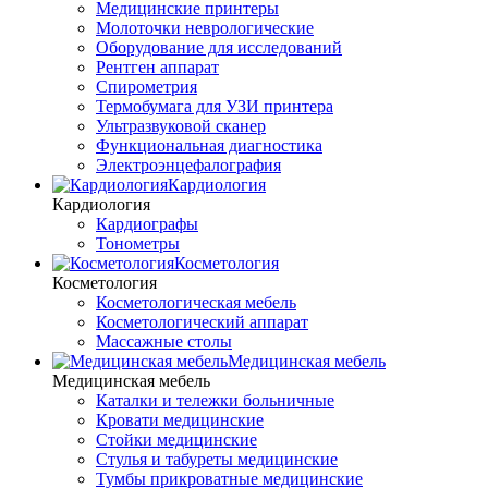
Медицинские принтеры
Молоточки неврологические
Оборудование для исследований
Рентген аппарат
Спирометрия
Термобумага для УЗИ принтера
Ультразвуковой сканер
Функциональная диагностика
Электроэнцефалография
Кардиология
Кардиология
Кардиографы
Тонометры
Косметология
Косметология
Косметологическая мебель
Косметологический аппарат
Массажные столы
Медицинская мебель
Медицинская мебель
Каталки и тележки больничные
Кровати медицинские
Стойки медицинские
Стулья и табуреты медицинские
Тумбы прикроватные медицинские