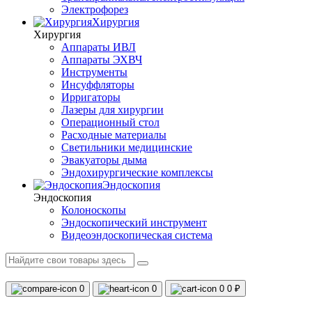
Электрофорез
Хирургия
Хирургия
Аппараты ИВЛ
Аппараты ЭХВЧ
Инструменты
Инсуффляторы
Ирригаторы
Лазеры для хирургии
Операционный стол
Расходные материалы
Светильники медицинские
Эвакуаторы дыма
Эндохирургические комплексы
Эндоскопия
Эндоскопия
Колоноскопы
Эндоскопический инструмент
Видеоэндоскопическая система
0
0
0
0 ₽