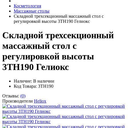
Косметология
Массажные столы
Складной трехсекционный массажный стол с
регулировкой высоты 3TН190 Гелиокс
Складной трехсекционный
массажный стол с
регулировкой высоты
3TН190 Гелиокс
Наличие:
В наличии
Код Товара: 3TН190
Отзывы:
(0)
Производители
Heliox