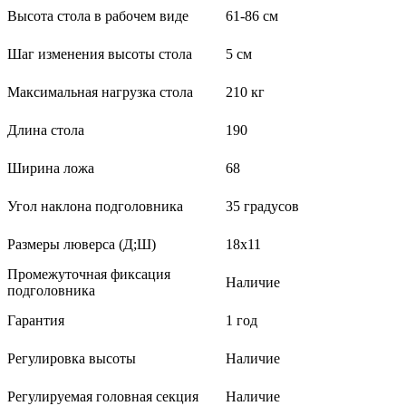
Высота стола в рабочем виде
61-86 см
Шаг изменения высоты стола
5 см
Максимальная нагрузка стола
210 кг
Длина стола
190
Ширина ложа
68
Угол наклона подголовника
35 градусов
Размеры люверса (Д;Ш)
18х11
Промежуточная фиксация
Наличие
подголовника
Гарантия
1 год
Регулировка высоты
Наличие
Регулируемая головная секция
Наличие