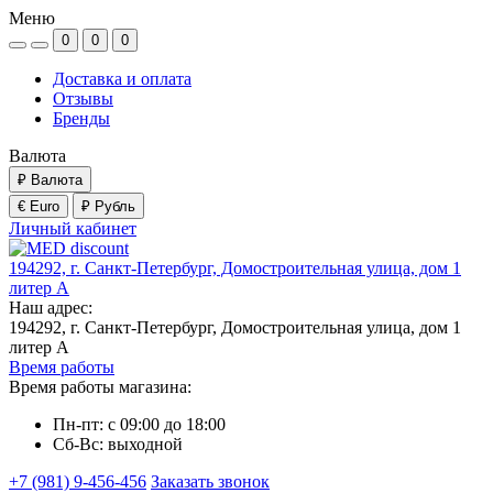
Меню
0
0
0
Доставка и оплата
Отзывы
Бренды
Валюта
₽
Валюта
€ Euro
₽ Рубль
Личный кабинет
194292, г. Санкт-Петербург, Домостроительная улица, дом 1
литер А
Наш адрес:
194292, г. Санкт-Петербург, Домостроительная улица, дом 1
литер А
Время работы
Время работы магазина:
Пн-пт: с 09:00 до 18:00
Сб-Вс: выходной
+7 (981) 9-456-456
Заказать звонок