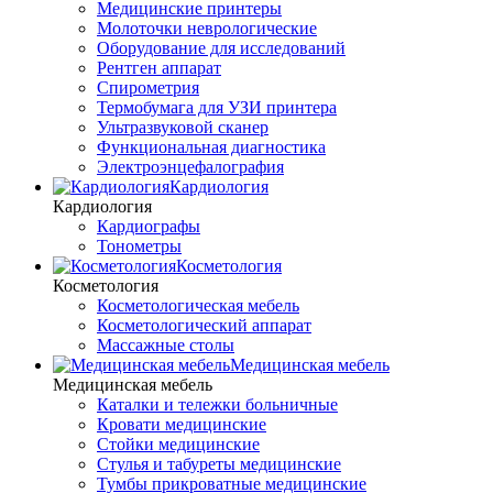
Медицинские принтеры
Молоточки неврологические
Оборудование для исследований
Рентген аппарат
Спирометрия
Термобумага для УЗИ принтера
Ультразвуковой сканер
Функциональная диагностика
Электроэнцефалография
Кардиология
Кардиология
Кардиографы
Тонометры
Косметология
Косметология
Косметологическая мебель
Косметологический аппарат
Массажные столы
Медицинская мебель
Медицинская мебель
Каталки и тележки больничные
Кровати медицинские
Стойки медицинские
Стулья и табуреты медицинские
Тумбы прикроватные медицинские