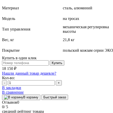
Материал
сталь, алюминий
Модель
на тросах
механическая регулировка
Тип управления
высоты
Вес, кг
21,8 кг
Покрытие
польский кожзам серии ЭК
Купить в один клик
Купить
18 150 ₽
Нашли данный товар дешевле?
Кол-во:
-
+
В закладки
В сравнение
В корзину
Быстрый заказ
Отзывов
0
0
/ 5
средний рейтинг товара