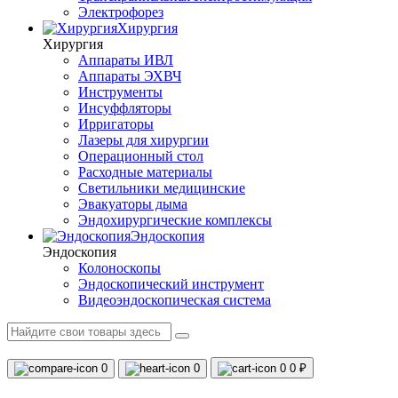
Электрофорез
Хирургия
Хирургия
Аппараты ИВЛ
Аппараты ЭХВЧ
Инструменты
Инсуффляторы
Ирригаторы
Лазеры для хирургии
Операционный стол
Расходные материалы
Светильники медицинские
Эвакуаторы дыма
Эндохирургические комплексы
Эндоскопия
Эндоскопия
Колоноскопы
Эндоскопический инструмент
Видеоэндоскопическая система
0
0
0
0 ₽