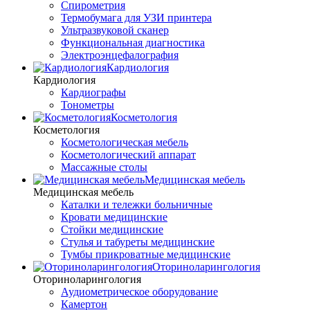
Спирометрия
Термобумага для УЗИ принтера
Ультразвуковой сканер
Функциональная диагностика
Электроэнцефалография
Кардиология
Кардиология
Кардиографы
Тонометры
Косметология
Косметология
Косметологическая мебель
Косметологический аппарат
Массажные столы
Медицинская мебель
Медицинская мебель
Каталки и тележки больничные
Кровати медицинские
Стойки медицинские
Стулья и табуреты медицинские
Тумбы прикроватные медицинские
Оториноларингология
Оториноларингология
Аудиометрическое оборудование
Камертон