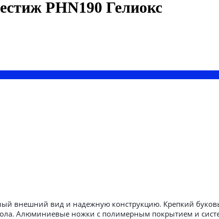
естиж PНN190 Гелиокс
щный внешний вид и надежную конструкцию. Крепкий буков
ола. Алюминиевые ножки с полимерным покрытием и систе