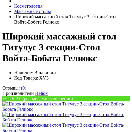
Косметология
Массажные столы
Широкий массажный стол Титулус 3 секции-Стол
Войта-Бобата Гелиокс
Широкий массажный стол
Титулус 3 секции-Стол
Войта-Бобата Гелиокс
Наличие:
В наличии
Код Товара: XV3
Отзывы:
(0)
Производители
Heliox
ЕСТЬ РУ (рег. мед. удостоверение)