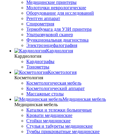
Медицинские принтеры
Молоточки неврологические
Оборудование для исследований
Рентген аппарат
Спирометрия
Термобумага для УЗИ принтера
Ультразвуковой сканер
Функциональная диагностика
Электроэнцефалография
Кардиология
Кардиология
Кардиографы
Тонометры
Косметология
Косметология
Косметологическая мебель
Косметологический аппарат
Массажные столы
Медицинская мебель
Медицинская мебель
Каталки и тележки больничные
Кровати медицинские
Стойки медицинские
Стулья и табуреты медицинские
Тумбы прикроватные медицинские