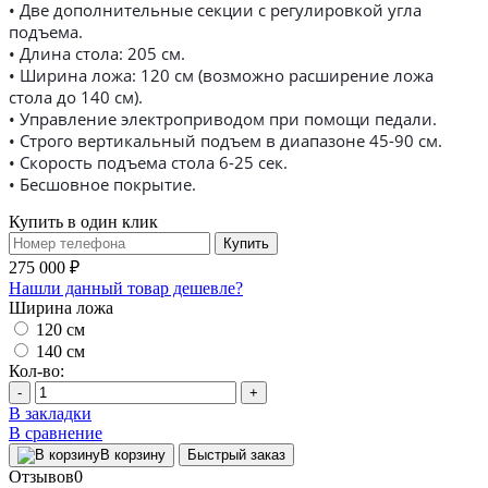
• Две дополнительные секции с регулировкой угла
подъема.
• Длина стола: 205 см.
• Ширина ложа: 120 см (возможно расширение ложа
стола до 140 см).
• Управление электроприводом при помощи педали.
• Строго вертикальный подъем в диапазоне 45-90 см.
• Скорость подъема стола 6-25 сек.
• Бесшовное покрытие.
Купить в один клик
Купить
275 000 ₽
Нашли данный товар дешевле?
Ширина ложа
120 см
140 см
Кол-во:
-
+
В закладки
В сравнение
В корзину
Быстрый заказ
Отзывов
0