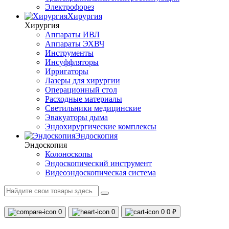
Электрофорез
Хирургия
Хирургия
Аппараты ИВЛ
Аппараты ЭХВЧ
Инструменты
Инсуффляторы
Ирригаторы
Лазеры для хирургии
Операционный стол
Расходные материалы
Светильники медицинские
Эвакуаторы дыма
Эндохирургические комплексы
Эндоскопия
Эндоскопия
Колоноскопы
Эндоскопический инструмент
Видеоэндоскопическая система
0
0
0
0 ₽