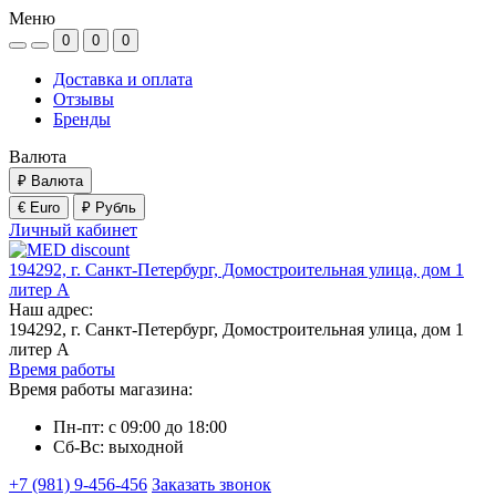
Меню
0
0
0
Доставка и оплата
Отзывы
Бренды
Валюта
₽
Валюта
€ Euro
₽ Рубль
Личный кабинет
194292, г. Санкт-Петербург, Домостроительная улица, дом 1
литер А
Наш адрес:
194292, г. Санкт-Петербург, Домостроительная улица, дом 1
литер А
Время работы
Время работы магазина:
Пн-пт: с 09:00 до 18:00
Сб-Вс: выходной
+7 (981) 9-456-456
Заказать звонок