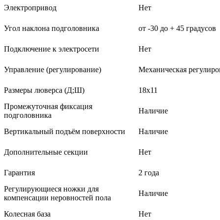
Электропривод
Нет
Угол наклона подголовника
от -30 до + 45 градусов
Подключение к электросети
Нет
Управление (регулирование)
Механическая регулиро
Размеры люверса (Д;Ш)
18х11
Промежуточная фиксация
Наличие
подголовника
Вертикальный подъём поверхности
Наличие
Дополнительные секции
Нет
Гарантия
2 года
Регулирующиеся ножки для
Наличие
компенсации неровностей пола
Колесная база
Нет