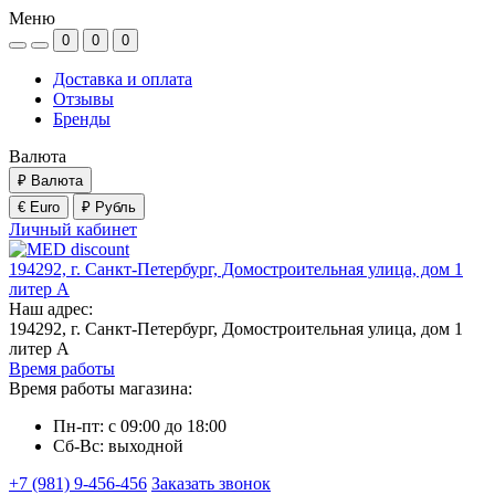
Меню
0
0
0
Доставка и оплата
Отзывы
Бренды
Валюта
₽
Валюта
€ Euro
₽ Рубль
Личный кабинет
194292, г. Санкт-Петербург, Домостроительная улица, дом 1
литер А
Наш адрес:
194292, г. Санкт-Петербург, Домостроительная улица, дом 1
литер А
Время работы
Время работы магазина:
Пн-пт: с 09:00 до 18:00
Сб-Вс: выходной
+7 (981) 9-456-456
Заказать звонок