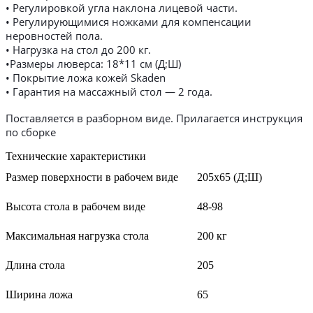
• Регулировкой угла наклона лицевой части.
• Регулирующимися ножками для компенсации
неровностей пола.
• Нагрузка на стол до 200 кг.
•Размеры люверса: 18*11 см (Д;Ш)
• Покрытие ложа кожей Skaden
• Гарантия на массажный стол — 2 года.
Поставляется в разборном виде. Прилагается инструкция
по сборке
Технические характеристики
Размер поверхности в рабочем виде
205х65 (Д;Ш)
Высота стола в рабочем виде
48-98
Максимальная нагрузка стола
200 кг
Длина стола
205
Ширина ложа
65