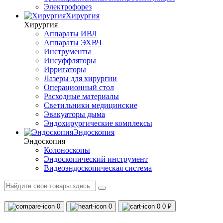
Электрофорез
Хирургия
Хирургия
Аппараты ИВЛ
Аппараты ЭХВЧ
Инструменты
Инсуффляторы
Ирригаторы
Лазеры для хирургии
Операционный стол
Расходные материалы
Светильники медицинские
Эвакуаторы дыма
Эндохирургические комплексы
Эндоскопия
Эндоскопия
Колоноскопы
Эндоскопический инструмент
Видеоэндоскопическая система
0
0
0
0 ₽