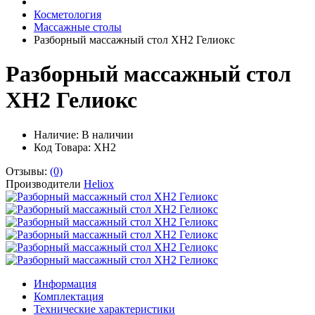
Косметология
Массажные столы
Разборный массажный стол ХH2 Гелиокс
Разборный массажный стол
ХH2 Гелиокс
Наличие:
В наличии
Код Товара: ХH2
Отзывы:
(0)
Производители
Heliox
Информация
Комплектация
Технические характеристики