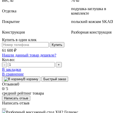
Вес, кг
70 кг
подушка-заглушка в
Отделка
комплекте
Покрытие
польский кожзам SKA
Конструкция
Разборная конструкция
Купить в один клик
Купить
61 600 ₽
Нашли данный товар дешевле?
Кол-во:
-
+
В закладки
В сравнение
В корзину
Быстрый заказ
Отзывов
0
0
/ 5
средний рейтинг товара
Написать отзыв
Написать отзыв