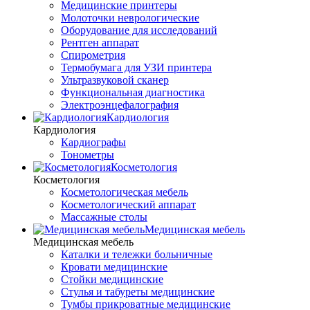
Медицинские принтеры
Молоточки неврологические
Оборудование для исследований
Рентген аппарат
Спирометрия
Термобумага для УЗИ принтера
Ультразвуковой сканер
Функциональная диагностика
Электроэнцефалография
Кардиология
Кардиология
Кардиографы
Тонометры
Косметология
Косметология
Косметологическая мебель
Косметологический аппарат
Массажные столы
Медицинская мебель
Медицинская мебель
Каталки и тележки больничные
Кровати медицинские
Стойки медицинские
Стулья и табуреты медицинские
Тумбы прикроватные медицинские